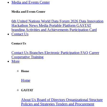
Media and Events Center
Media and Events Center
6th United Nations World Data Forum 2026
Data Innovation
Hackathon
News
Media
Portable Platform
GASTAT
branding
Activities and Achievements
Participation Card
Contact Us
Contact Us
Contact Us
Branches
Electronic Participation
FAQ
Career
Cooperative Training
More
Home
Home
GASTAT
About Us
Board of Directors
Organizational Structure
Policies and Strategies
Tenders and Procurement