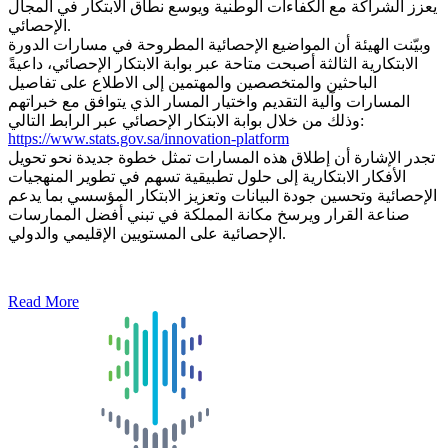
يعزز الشراكة مع الكفاءات الوطنية ويوسع نطاق الابتكار في المجال
الإحصائي.
وبيّنت الهيئة أن المواضيع الإحصائية المطروحة في مسارات الدورة
الابتكارية الثالثة أصبحت متاحة عبر بوابة الابتكار الإحصائي، داعيةً
الباحثين والمتخصصين والمهتمين إلى الاطلاع على تفاصيل
المسارات وآلية التقديم واختيار المسار الذي يتوافق مع خبراتهم
وذلك من خلال بوابة الابتكار الإحصائي عبر الرابط التالي:
https://www.stats.gov.sa/innovation-platform
تجدر الإشارة أن إطلاق هذه المسارات تمثل خطوة جديدة نحو تحويل
الأفكار الابتكارية إلى حلول تطبيقية تسهم في تطوير المنهجيات
الإحصائية وتحسين جودة البيانات وتعزيز الابتكار المؤسسي بما يدعم
صناعة القرار ويرسخ مكانة المملكة في تبني أفضل الممارسات
الإحصائية على المستويين الإقليمي والدولي.
Read More