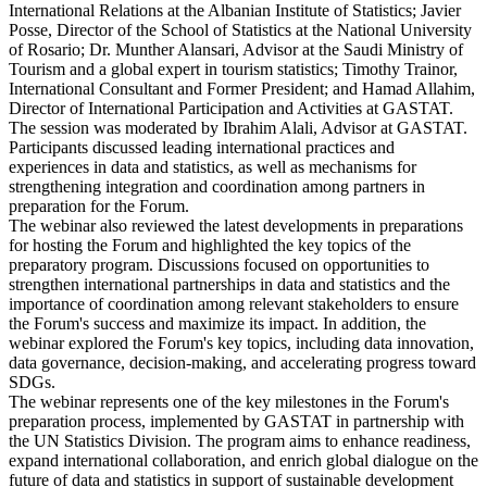
International Relations at the Albanian Institute of Statistics; Javier
Posse, Director of the School of Statistics at the National University
of Rosario; Dr. Munther Alansari, Advisor at the Saudi Ministry of
Tourism and a global expert in tourism statistics; Timothy Trainor,
International Consultant and Former President; and Hamad Allahim,
Director of International Participation and Activities at GASTAT.
The session was moderated by Ibrahim Alali, Advisor at GASTAT.
Participants discussed leading international practices and
experiences in data and statistics, as well as mechanisms for
strengthening integration and coordination among partners in
preparation for the Forum.
The webinar also reviewed the latest developments in preparations
for hosting the Forum and highlighted the key topics of the
preparatory program. Discussions focused on opportunities to
strengthen international partnerships in data and statistics and the
importance of coordination among relevant stakeholders to ensure
the Forum's success and maximize its impact. In addition, the
webinar explored the Forum's key topics, including data innovation,
data governance, decision-making, and accelerating progress toward
SDGs.
The webinar represents one of the key milestones in the Forum's
preparation process, implemented by GASTAT in partnership with
the UN Statistics Division. The program aims to enhance readiness,
expand international collaboration, and enrich global dialogue on the
future of data and statistics in support of sustainable development