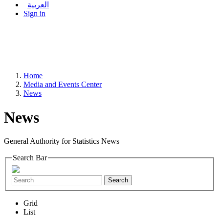
العربية
Sign in
Home
Media and Events Center
News
News
General Authority for Statistics News
Search Bar
Search
Grid
List