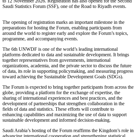
to 12 November 2026. Registration has also opened for the Second
Saudi Statistics Forum (SSF), one of the Road to Riyadh events.
The opening of registration marks an important milestone in the
preparations for hosting the Forum, enabling participants from
around the world to register early and explore the Forum’s topics,
programme, and accompanying events.
The 6th UNWDF is one of the world’s leading international
platforms dedicated to data and sustainable development. It brings
together representatives from governments, international
organizations, academia, and the private sector to discuss the future
of data, its role in supporting policymaking, and measuring progress
toward achieving the Sustainable Development Goals (SDGs).
The Forum is expected to bring together participants from across the
globe, providing a platform for the exchange of expertise, the
sharing of international experiences and best practices, and the
development of partnerships that strengthen collaboration in the
fields of data and statistics. These efforts will contribute to
enhancing capabilities and maximizing the use of data to support
sustainable development and informed decision-making.
Saudi Arabia’s hosting of the Forum reaffirms the Kingdom’s role in
advancing international cooperation and strengthening statistical