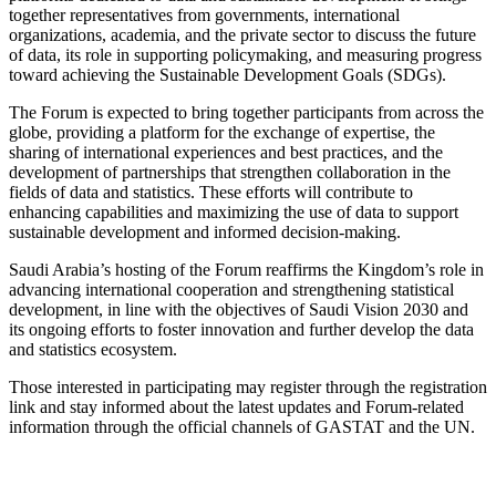
together representatives from governments, international
organizations, academia, and the private sector to discuss the future
of data, its role in supporting policymaking, and measuring progress
toward achieving the Sustainable Development Goals (SDGs).
The Forum is expected to bring together participants from across the
globe, providing a platform for the exchange of expertise, the
sharing of international experiences and best practices, and the
development of partnerships that strengthen collaboration in the
fields of data and statistics. These efforts will contribute to
enhancing capabilities and maximizing the use of data to support
sustainable development and informed decision-making.
Saudi Arabia’s hosting of the Forum reaffirms the Kingdom’s role in
advancing international cooperation and strengthening statistical
development, in line with the objectives of Saudi Vision 2030 and
its ongoing efforts to foster innovation and further develop the data
and statistics ecosystem.
Those interested in participating may register through the registration
link and stay informed about the latest updates and Forum-related
information through the official channels of GASTAT and the UN.