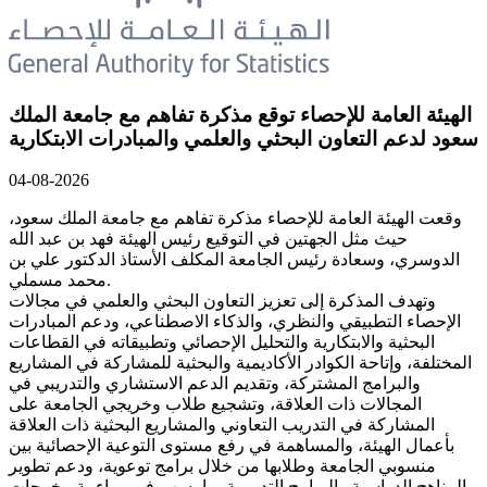
الهيئة العامة للإحصاء توقع مذكرة تفاهم مع جامعة الملك
سعود لدعم التعاون البحثي والعلمي والمبادرات الابتكارية
04-08-2026
وقعت الهيئة العامة للإحصاء مذكرة تفاهم مع جامعة الملك سعود،
حيث مثل الجهتين في التوقيع رئيس الهيئة فهد بن عبد الله
الدوسري، وسعادة رئيس الجامعة المكلف الأستاذ الدكتور علي بن
محمد مسملي.
وتهدف المذكرة إلى تعزيز التعاون البحثي والعلمي في مجالات
الإحصاء التطبيقي والنظري، والذكاء الاصطناعي، ودعم المبادرات
البحثية والابتكارية والتحليل الإحصائي وتطبيقاته في القطاعات
المختلفة، وإتاحة الكوادر الأكاديمية والبحثية للمشاركة في المشاريع
والبرامج المشتركة، وتقديم الدعم الاستشاري والتدريبي في
المجالات ذات العلاقة، وتشجيع طلاب وخريجي الجامعة على
المشاركة في التدريب التعاوني والمشاريع البحثية ذات العلاقة
بأعمال الهيئة، والمساهمة في رفع مستوى التوعية الإحصائية بين
منسوبي الجامعة وطلابها من خلال برامج توعوية، ودعم تطوير
المناهج الدراسية والبرامج التدريبية بما يسهم في مواءمة مخرجات