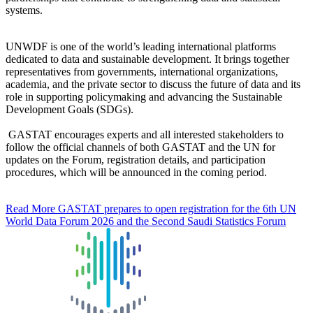
systems.
UNWDF is one of the world’s leading international platforms
dedicated to data and sustainable development. It brings together
representatives from governments, international organizations,
academia, and the private sector to discuss the future of data and its
role in supporting policymaking and advancing the Sustainable
Development Goals (SDGs).
GASTAT encourages experts and all interested stakeholders to
follow the official channels of both GASTAT and the UN for
updates on the Forum, registration details, and participation
procedures, which will be announced in the coming period.
Read More
GASTAT prepares to open registration for the 6th UN
World Data Forum 2026 and the Second Saudi Statistics Forum