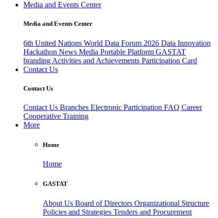
Media and Events Center
Media and Events Center
6th United Nations World Data Forum 2026
Data Innovation
Hackathon
News
Media
Portable Platform
GASTAT
branding
Activities and Achievements
Participation Card
Contact Us
Contact Us
Contact Us
Branches
Electronic Participation
FAQ
Career
Cooperative Training
More
Home
Home
GASTAT
About Us
Board of Directors
Organizational Structure
Policies and Strategies
Tenders and Procurement