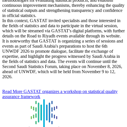
methodologies for evaluating statistical products, and establish
continuous improvement mechanisms, thereby enhancing the quality
of statistical outputs and strengthening transparency and confidence
in official statistics.
In this context, GASTAT invited specialists and those interested in
the fields of statistics and data to participate in the virtual session,
which will be streamed via GASTAT's digital platforms, with further
details on the Road to Riyadh events available through its website.
It is noteworthy that GASTAT is organizing a series of sessions and
events as part of Saudi Arabia's preparations to host the 6th
UNWDF 2026 to promote dialogue, facilitate the exchange of
expertise, and highlight the progress witnessed by Saudi Arabia in
the fields of statistics and data. The events will continue until the
Second Saudi Statistics Forum, taking place on November 8, 2026,
ahead of UNWDF, which will be held from November 9 to 12,
2026.
Read More
GASTAT organizes a workshop on statistical quality
assurance framework