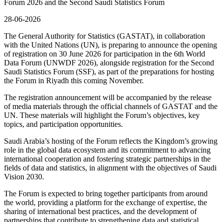
Forum 2026 and the Second Saudi Statistics Forum
28-06-2026
The General Authority for Statistics (GASTAT), in collaboration
with the United Nations (UN), is preparing to announce the opening
of registration on 30 June 2026 for participation in the 6th World
Data Forum (UNWDF 2026), alongside registration for the Second
Saudi Statistics Forum (SSF), as part of the preparations for hosting
the Forum in Riyadh this coming November.
The registration announcement will be accompanied by the release
of media materials through the official channels of GASTAT and the
UN. These materials will highlight the Forum’s objectives, key
topics, and participation opportunities.
Saudi Arabia’s hosting of the Forum reflects the Kingdom’s growing
role in the global data ecosystem and its commitment to advancing
international cooperation and fostering strategic partnerships in the
fields of data and statistics, in alignment with the objectives of Saudi
Vision 2030.
The Forum is expected to bring together participants from around
the world, providing a platform for the exchange of expertise, the
sharing of international best practices, and the development of
partnerships that contribute to strengthening data and statistical