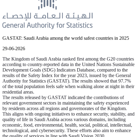
GASTAT: Saudi Arabia among the world safest countries in 2025
29-06-2026
The Kingdom of Saudi Arabia ranked first among the G20 countries
according to country-reported data in the United Nations Sustainable
Development Goals (SDG) Indicators Database, compared to the
results of the Safety Index for the year 2023, issued by the General
Authority for Statistics (GASTAT). The results showed that 97.7%
of the total population feels safe when walking alone at night in their
residential areas.
The results released by GASTAT indicated the contributions of
relevant government sectors in maintaining the safety experienced
by residents across all regions and governorates of the Kingdom.
This aligns with ongoing initiatives to enhance security, stability, and
quality of life in Saudi Arabia across various domains, including
economic, food, environmental, health, social, political, intellectual,
technological, and cybersecurity. These efforts also aim to enhance
the quality of services in line with Saudi Vision 2030.