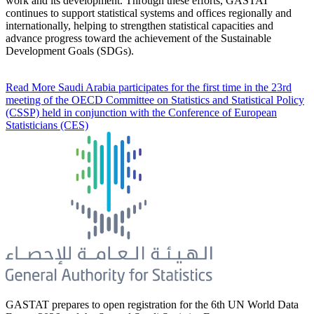
work and its development. Through these efforts, GASTAT
continues to support statistical systems and offices regionally and
internationally, helping to strengthen statistical capacities and
advance progress toward the achievement of the Sustainable
Development Goals (SDGs).
Read More
Saudi Arabia participates for the first time in the 23rd
meeting of the OECD Committee on Statistics and Statistical Policy
(CSSP) held in conjunction with the Conference of European
Statisticians (CES)
GASTAT prepares to open registration for the 6th UN World Data