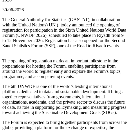
30-06-2026
The General Authority for Statistics (GASTAT), in collaboration
with the United Nations) UN (, today announced the opening of
registration for participation in the Sixth United Nations World Data
Forum (UNWDF 2026), scheduled to take place in Riyadh from 9
to 12 November 2026. Registration has also opened for the Second
Saudi Statistics Forum (SSF), one of the Road to Riyadh events.
The opening of registration marks an important milestone in the
preparations for hosting the Forum, enabling participants from
around the world to register early and explore the Forum’s topics,
programme, and accompanying events.
The 6th UNWDF is one of the world’s leading international
platforms dedicated to data and sustainable development. It brings
together representatives from governments, international
organizations, academia, and the private sector to discuss the future
of data, its role in supporting policymaking, and measuring progress
toward achieving the Sustainable Development Goals (SDGs).
The Forum is expected to bring together participants from across the
globe, providing a platform for the exchange of expertise, the