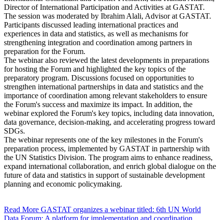
Director of International Participation and Activities at GASTAT.
The session was moderated by Ibrahim Alali, Advisor at GASTAT.
Participants discussed leading international practices and
experiences in data and statistics, as well as mechanisms for
strengthening integration and coordination among partners in
preparation for the Forum.
The webinar also reviewed the latest developments in preparations
for hosting the Forum and highlighted the key topics of the
preparatory program. Discussions focused on opportunities to
strengthen international partnerships in data and statistics and the
importance of coordination among relevant stakeholders to ensure
the Forum's success and maximize its impact. In addition, the
webinar explored the Forum's key topics, including data innovation,
data governance, decision-making, and accelerating progress toward
SDGs.
The webinar represents one of the key milestones in the Forum's
preparation process, implemented by GASTAT in partnership with
the UN Statistics Division. The program aims to enhance readiness,
expand international collaboration, and enrich global dialogue on the
future of data and statistics in support of sustainable development
planning and economic policymaking.
Read More
GASTAT organizes a webinar titled: 6th UN World
Data Forum: A platform for implementation and coordination