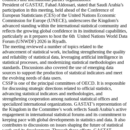
President of GASTAT, Fahad Aldossari, stated that Saudi Arabia’s
participation in this meeting, held ahead of the Conference of
European Statisticians (CES) of the United Nations Economic
Commission for Europe (UNECE), underscores the Kingdom’s
advanced standing within the international statistical community and
reflects the growing global confidence in its institutional capabilities,
particularly as it prepares to host the 6th United Nations World Data
Forum (UNWDF) 2026 in Riyadh.
The meeting reviewed a number of topics related to the
advancement of statistical work, including strengthening the quality
and reliability of statistical data, leveraging artificial intelligence in
statistical processes, and modernizing statistical methodologies and
standards. Discussions also covered the use of emerging data
sources to support the production of statistical indicators and meet
the evolving needs of data users.
CSSP is one of the principal committees of OECD. It is responsible
for discussing strategic directions related to official statistics,
advancing statistical indicators and methodologies, and
strengthening cooperation among national statistical offices and
specialized international organizations. GASTAT’s representation of
the Kingdom in the Committee’s work reflects Saudi Arabia’s active
engagement in international statistical forums and its commitment to
keeping pace with global developments in statistics and data. It also
contributes to discussions on issues shaping the future of statistical