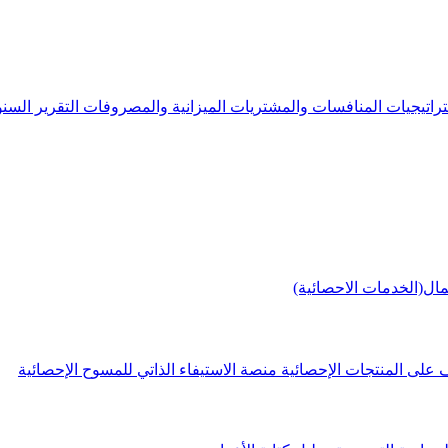
راتيجيات
المنافسات والمشتريات
الميزانية والمصروفات
التقرير الس
مال(الخدمات الاحصائية)
 على المنتجات الإحصائية
منصة الاستيفاء الذاتي للمسوح الإحصائية