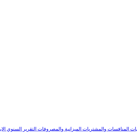
يات
المنافسات والمشتريات
الميزانية والمصروفات
التقرير السنوي
الا