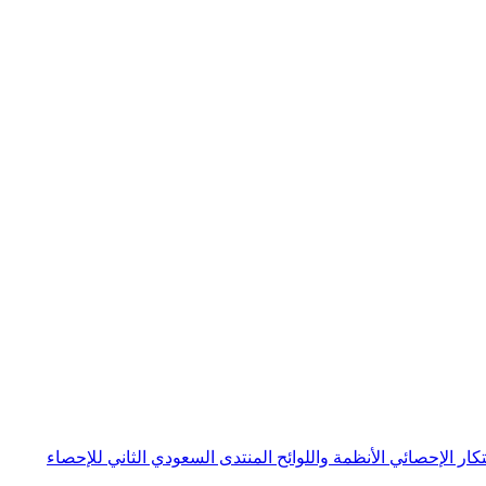
بتكار الإحصائي
الأنظمة واللوائح
المنتدى السعودي الثاني للإحصاء