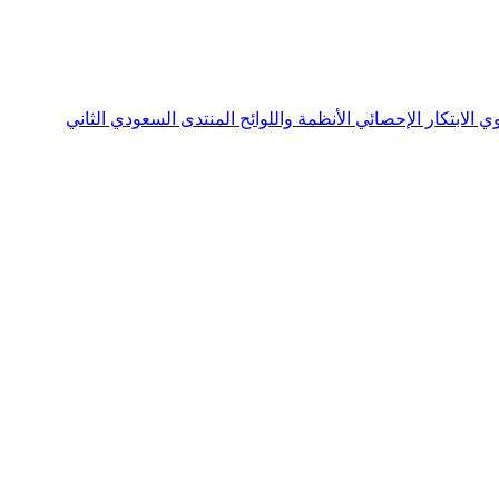
نوي
الابتكار الإحصائي
الأنظمة واللوائح
المنتدى السعودي الثاني