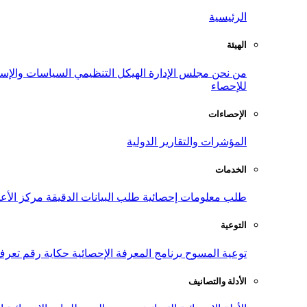
الرئيسية
الهيئة
من نحن
مجلس الإدارة
الهيكل التنظيمي
السياسات والإست
للإحصاء
الإحصاءات
المؤشرات والتقارير الدولية
الخدمات
طلب معلومات إحصائية
طلب البيانات الدقيقة
مركز الأع
التوعية
توعية المسوح
برنامج المعرفة الإحصائية
حكاية رقم
تعرف
الأدلة والتصانيف