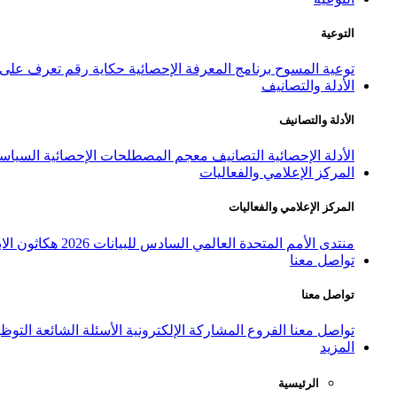
التوعية
توعية المسوح
برنامج المعرفة الإحصائية
حكاية رقم
تعرف على ا
الأدلة والتصانيف
الأدلة والتصانيف
الأدلة الإحصائية
التصانيف
معجم المصطلحات الإحصائية
السياسة
المركز الإعلامي والفعاليات
المركز الإعلامي والفعاليات
منتدى الأمم المتحدة العالمي السادس للبيانات 2026
هكاثون الاب
تواصل معنا
تواصل معنا
تواصل معنا
الفروع
المشاركة الإلكترونية
الأسئلة الشائعة
التوظ
المزيد
الرئيسية