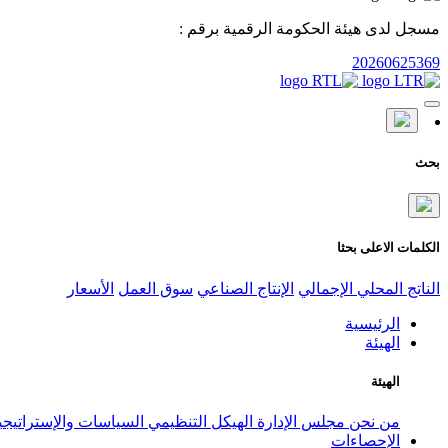
مسجل لدى هيئة الحكومة الرقمية برقم :
20260625369
بحث
الكلمات الاعلى بحثا
الناتج المحلي الإجمالي
الإنتاج الصناعي
سوق العمل
الأسعار
الرئيسية
الهيئة
الهيئة
من نحن
مجلس الإدارة
الهيكل التنظيمي
السياسات والإستراتيج
الإحصاءات