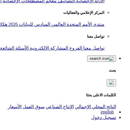
الأدلة الإحصائية
التصانيف
معجم المصطلحات الإحصائية
ا
المركز الإعلامي والفعاليات
منتدى الأمم المتحدة العالمي السادس للبيانات 2026
هكاث
تواصل معنا
تواصل معنا
الفروع
المشاركة الإلكترونية
الأسئلة الشائعة
بحث
الكلمات الاعلى بحثا
الناتج المحلي الإجمالي
الإنتاج الصناعي
سوق العمل
الأسعار
english
تسجيل دخول