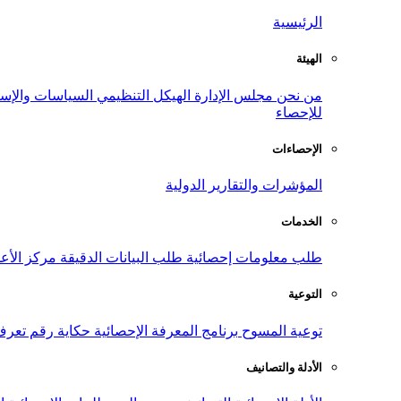
الرئيسية
الهيئة
من نحن
مجلس الإدارة
الهيكل التنظيمي
السياسات والإست
للإحصاء
الإحصاءات
المؤشرات والتقارير الدولية
الخدمات
طلب معلومات إحصائية
طلب البيانات الدقيقة
مركز الأع
التوعية
توعية المسوح
برنامج المعرفة الإحصائية
حكاية رقم
تعرف
الأدلة والتصانيف