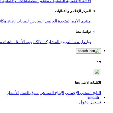
الأدلة الإحصائية
التصانيف
معجم المصطلحات الإحصائية
ا
المركز الإعلامي والفعاليات
منتدى الأمم المتحدة العالمي السادس للبيانات 2026
هكاث
تواصل معنا
تواصل معنا
الفروع
المشاركة الإلكترونية
الأسئلة الشائعة
بحث
الكلمات الاعلى بحثا
الناتج المحلي الإجمالي
الإنتاج الصناعي
سوق العمل
الأسعار
english
تسجيل دخول