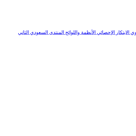
نوي
الابتكار الإحصائي
الأنظمة واللوائح
المنتدى السعودي الثاني