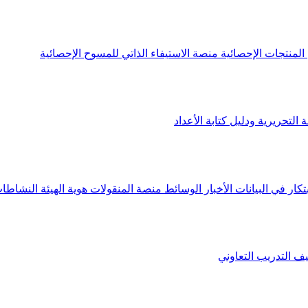
لمنتجات الإحصائية
منصة الاستيفاء الذاتي للمسوح الإحصائية
 التحريرية ودليل كتابة الأعداد
تكار في البيانات
الأخبار
الوسائط
منصة المنقولات
هوية الهيئة
النشاطات
يف
التدريب التعاوني