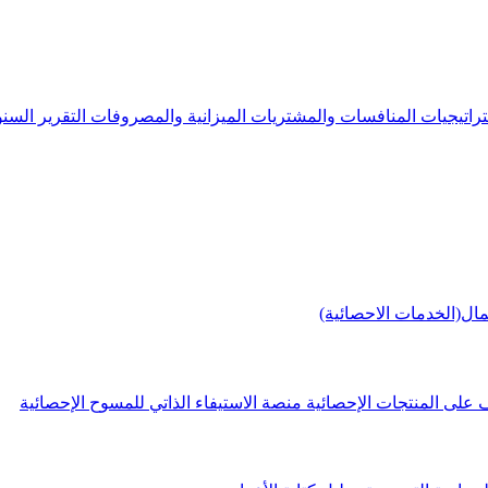
راتيجيات
المنافسات والمشتريات
الميزانية والمصروفات
التقرير الس
مال(الخدمات الاحصائية)
 على المنتجات الإحصائية
منصة الاستيفاء الذاتي للمسوح الإحصائية