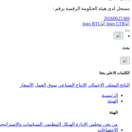
مسجل لدى هيئة الحكومة الرقمية برقم :
20260625369
بحث
الكلمات الاعلى بحثا
الناتج المحلي الإجمالي
الإنتاج الصناعي
سوق العمل
الأسعار
الرئيسية
الهيئة
الهيئة
من نحن
مجلس الإدارة
الهيكل التنظيمي
السياسات والإستراتيج
الإحصاءات