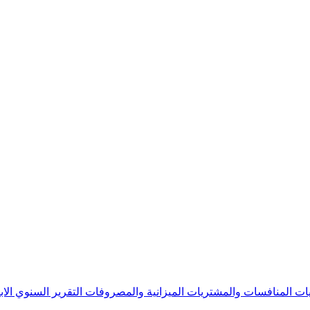
يات
المنافسات والمشتريات
الميزانية والمصروفات
التقرير السنوي
الا