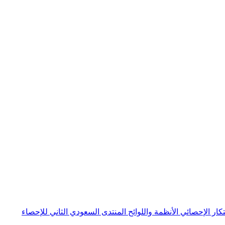
بتكار الإحصائي
الأنظمة واللوائح
المنتدى السعودي الثاني للإحصاء