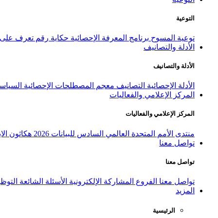
التوعية
توعية المسوح
برنامج المعرفة الإحصائية
حكاية رقم
تعرف على ا
الأدلة والتصانيف
الأدلة والتصانيف
الأدلة الإحصائية
التصانيف
معجم المصطلحات الإحصائية
السياسة
المركز الإعلامي والفعاليات
المركز الإعلامي والفعاليات
منتدى الأمم المتحدة العالمي السادس للبيانات 2026
هكاثون الاب
تواصل معنا
تواصل معنا
تواصل معنا
الفروع
المشاركة الإلكترونية
الأسئلة الشائعة
التوظ
المزيد
الرئيسية