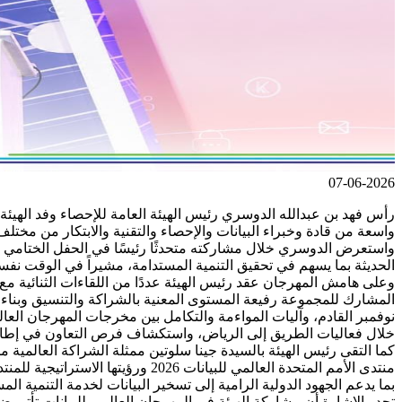
07-06-2026
واسعة من قادة وخبراء البيانات والإحصاء والتقنية والابتكار من مخت
واستعرض الدوسري خلال مشاركته متحدثًا رئيسًا في الحفل الختامي للمه
الحديثة بما يسهم في تحقيق التنمية المستدامة، مشيراً في الوقت نفسه 
نوفمبر القادم، وآليات المواءمة والتكامل بين مخرجات المهرجان العا
خلال فعاليات الطريق إلى الرياض، واستكشاف فرص التعاون في إطار
منتدى الأمم المتحدة العالمي للبي
بما يدعم الجهود الدولية الرامية إلى تسخير البيانات لخدمة التنمية الم
تجدر الإشارة أن مشاركة الهيئة في المهرجان العالمي للبيانات تأتي 