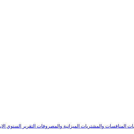
يات
المنافسات والمشتريات
الميزانية والمصروفات
التقرير السنوي
الا