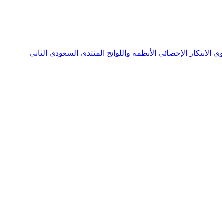
نوي
الابتكار الإحصائي
الأنظمة واللوائح
المنتدى السعودي الثاني