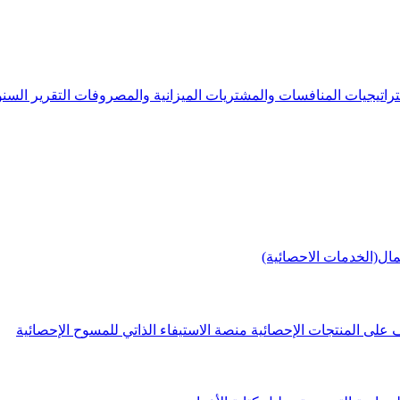
راتيجيات
المنافسات والمشتريات
الميزانية والمصروفات
التقرير الس
مال(الخدمات الاحصائية)
 على المنتجات الإحصائية
منصة الاستيفاء الذاتي للمسوح الإحصائية