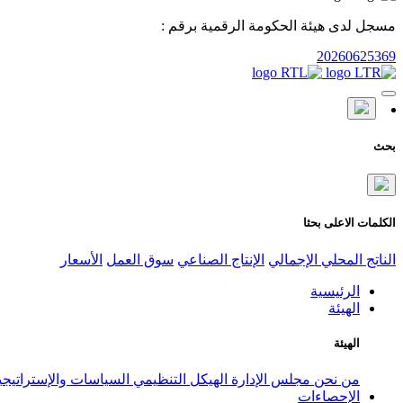
مسجل لدى هيئة الحكومة الرقمية برقم :
20260625369
بحث
الكلمات الاعلى بحثا
الناتج المحلي الإجمالي
الإنتاج الصناعي
سوق العمل
الأسعار
الرئيسية
الهيئة
الهيئة
من نحن
مجلس الإدارة
الهيكل التنظيمي
السياسات والإستراتيج
الإحصاءات