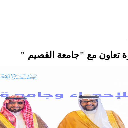
رة تعاون مع "جامعة القصيم "