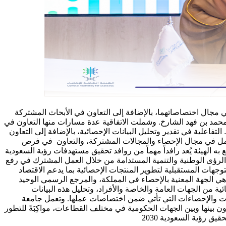
 مجال اختصاصاتهما، بالإضافة إلى التعاون في الأبحاث المشتركة
ر محمد بن فهد الشارخ. وشملت الاتفاقية عدة مسارات منها التعاون في
تفاعلية في تقدير وتحليل البيانات الإحصائية، بالإضافة إلى التعاون
لعمل في مجال الإحصاء والمجالات المشتركة، والتعاون في فرص
ه الهيئة يُعد رافداً مهماً من روافد تحقيق مستهدفات رؤية السعودية
ف الرؤى الوطنية والتنمية المستدامة من خلال العمل المشترك في رفع
وجهات المستقبلية لتطوير المنتجات الإحصائية بما يدعم الاقتصاد
ء هي الجهة المعنية بالإحصاء في المملكة، والمرجع الرسمي الوحيد
ية من الجهات العامة والخاصة والأفراد، وتحليل هذه البيانات
انات والإحصاءات التي تأتي ضمن اختصاصات عملها. وتعمل جامعة
ن بينها وبين الجهات الحكومية في مختلف القطاعات، مواكِبَةً للتطور
ق رؤية السعودية 2030