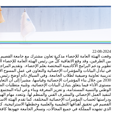
22-08-2024
وقعت الهيئة العامة للإحصاء مذكرة تعاون مشترك مع جامعة القصيم ته
بين الطرفين، وقد وقع الاتفاقية كلٌّ من رئيس الهيئة العامة للإحصاء
تطوير ودعم البرامج الأكاديمية المختصة بعلم الإحصاء، وتقديم المراجع
في تبادل البيانات والمؤشرات الإحصائية والتعاون في عمل المسوح 
تدريبية تعاونية وصيفية لطلاب الجامعة. وفي السياق ذاته أوضح رئيس ا
2030 من خلال بناء المؤشرات الإحصائية وقياسها، مشيراً إلى أن 
مستوى الأداء فيما يتعلق بتبادل البيانات الإحصائية، وتلبية متطلبات 
الوطني والتنمية المستدامة، و تعزيز المعرفة وبناء وعي أبناء المجتمع 
لتنفيذ العمل الإحصائي والمشرف الفني والمنظم لها، وتتعدد مهام الهيئ
ودراستها لحساب المؤشرات الإحصائية المختلفة، كما تقدم الهيئة الا
القصيم في تحقيق أهدافها التعليمية والعلمية وخططها الاستراتيجية، ك
الذي تشهده المملكة في جميع المجالات، وتسخِّر الجامعة جهودها كافة ل