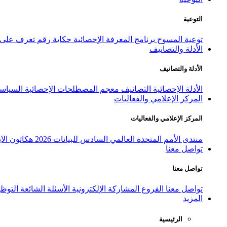
التوعية
توعية المسوح
برنامج المعرفة الإحصائية
حكاية رقم
تعرف على ا
الأدلة والتصانيف
الأدلة والتصانيف
الأدلة الإحصائية
التصانيف
معجم المصطلحات الإحصائية
السياسة
المركز الإعلامي والفعاليات
المركز الإعلامي والفعاليات
منتدى الأمم المتحدة العالمي السادس للبيانات 2026
هكاثون الاب
تواصل معنا
تواصل معنا
تواصل معنا
الفروع
المشاركة الإلكترونية
الأسئلة الشائعة
التوظ
المزيد
الرئيسية