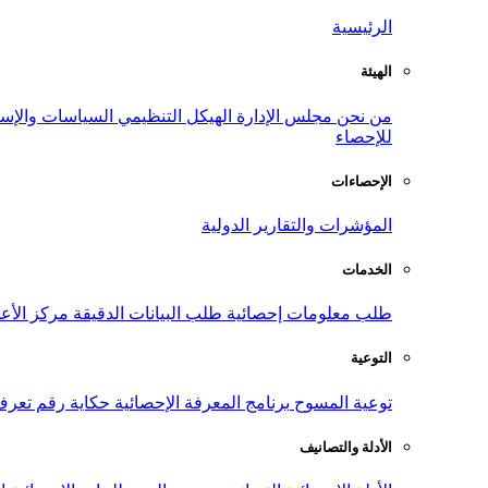
الرئيسية
الهيئة
من نحن
مجلس الإدارة
الهيكل التنظيمي
السياسات والإست
للإحصاء
الإحصاءات
المؤشرات والتقارير الدولية
الخدمات
طلب معلومات إحصائية
طلب البيانات الدقيقة
مركز الأع
التوعية
توعية المسوح
برنامج المعرفة الإحصائية
حكاية رقم
تعرف
الأدلة والتصانيف