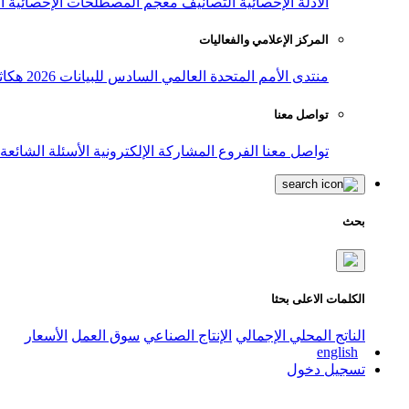
الأدلة الإحصائية
التصانيف
معجم المصطلحات الإحصائية
ا
المركز الإعلامي والفعاليات
منتدى الأمم المتحدة العالمي السادس للبيانات 2026
هكاث
تواصل معنا
تواصل معنا
الفروع
المشاركة الإلكترونية
الأسئلة الشائعة
بحث
الكلمات الاعلى بحثا
الناتج المحلي الإجمالي
الإنتاج الصناعي
سوق العمل
الأسعار
english
تسجيل دخول