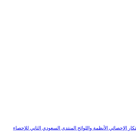
بتكار الإحصائي
الأنظمة واللوائح
المنتدى السعودي الثاني للإحصاء