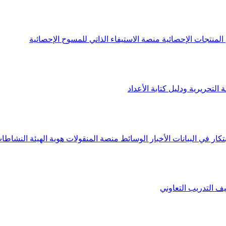
لمنتجات الإحصائية
منصة الاستيفاء الذاتي للمسوح الإحصائية
 التحريرية ودليل كتابة الأعداد
تكار في البيانات
الأخبار
الوسائط
منصة المنقولات
هوية الهيئة
النشاطات
يف
التدريب التعاوني