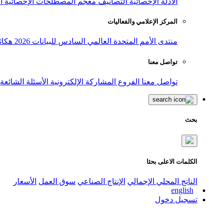
الأدلة الإحصائية
التصانيف
معجم المصطلحات الإحصائية
ا
المركز الإعلامي والفعاليات
منتدى الأمم المتحدة العالمي السادس للبيانات 2026
هكاث
تواصل معنا
تواصل معنا
الفروع
المشاركة الإلكترونية
الأسئلة الشائعة
بحث
الكلمات الاعلى بحثا
الناتج المحلي الإجمالي
الإنتاج الصناعي
سوق العمل
الأسعار
english
تسجيل دخول