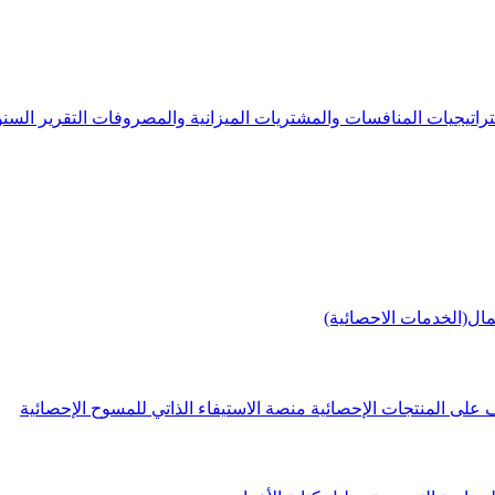
راتيجيات
المنافسات والمشتريات
الميزانية والمصروفات
التقرير الس
مال(الخدمات الاحصائية)
 على المنتجات الإحصائية
منصة الاستيفاء الذاتي للمسوح الإحصائية