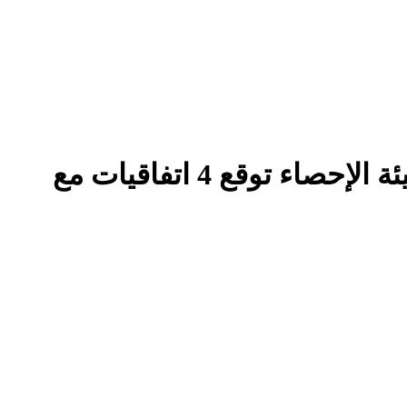
وزير الاقتصاد يُدشن عمل الهيئة العامة للإحصاء وبوابتها الإلكترونية...هيئة الإحصاء توقع 4 اتفاقيات مع