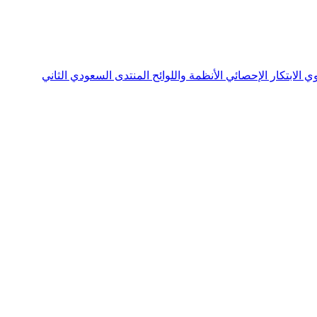
نوي
الابتكار الإحصائي
الأنظمة واللوائح
المنتدى السعودي الثاني