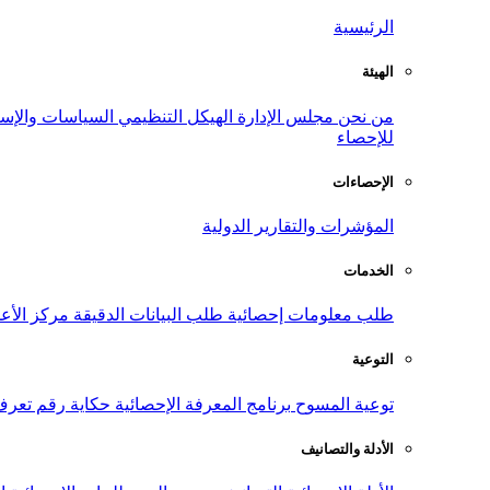
الرئيسية
الهيئة
من نحن
مجلس الإدارة
الهيكل التنظيمي
السياسات والإست
للإحصاء
الإحصاءات
المؤشرات والتقارير الدولية
الخدمات
طلب معلومات إحصائية
طلب البيانات الدقيقة
مركز الأع
التوعية
توعية المسوح
برنامج المعرفة الإحصائية
حكاية رقم
تعرف
الأدلة والتصانيف