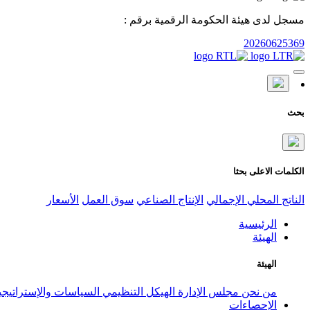
مسجل لدى هيئة الحكومة الرقمية برقم :
20260625369
بحث
الكلمات الاعلى بحثا
الناتج المحلي الإجمالي
الإنتاج الصناعي
سوق العمل
الأسعار
الرئيسية
الهيئة
الهيئة
من نحن
مجلس الإدارة
الهيكل التنظيمي
السياسات والإستراتيج
الإحصاءات