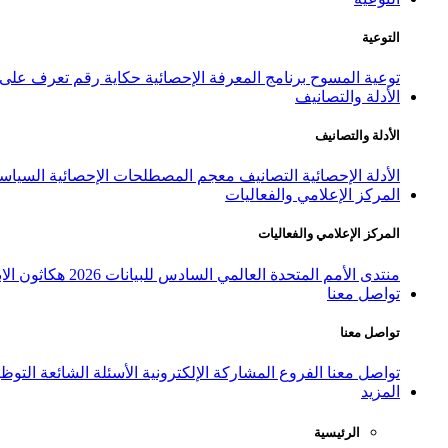
التوعية
توعية المسوح
برنامج المعرفة الإحصائية
حكاية رقم
تعرف على ا
الأدلة والتصانيف
الأدلة والتصانيف
الأدلة الإحصائية
التصانيف
معجم المصطلحات الإحصائية
السياسة
المركز الإعلامي والفعاليات
المركز الإعلامي والفعاليات
منتدى الأمم المتحدة العالمي السادس للبيانات 2026
هكاثون الاب
تواصل معنا
تواصل معنا
تواصل معنا
الفروع
المشاركة الإلكترونية
الأسئلة الشائعة
التوظ
المزيد
الرئيسية