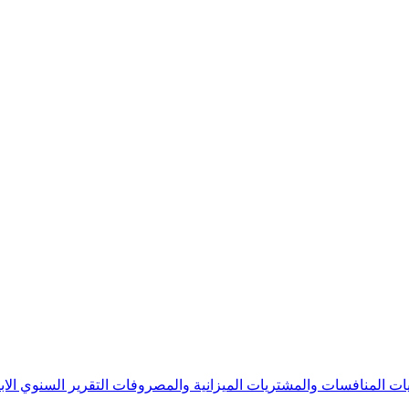
يات
المنافسات والمشتريات
الميزانية والمصروفات
التقرير السنوي
الا