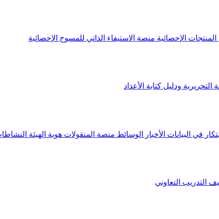
لمنتجات الإحصائية
منصة الاستيفاء الذاتي للمسوح الإحصائية
 التحريرية ودليل كتابة الأعداد
تكار في البيانات
الأخبار
الوسائط
منصة المنقولات
هوية الهيئة
النشاطات
يف
التدريب التعاوني