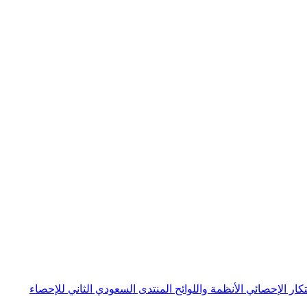
بتكار الإحصائي
الأنظمة واللوائح
المنتدى السعودي الثاني للإحصاء