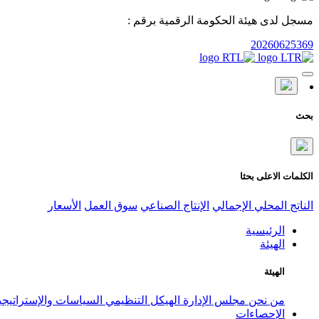
مسجل لدى هيئة الحكومة الرقمية برقم :
20260625369
بحث
الكلمات الاعلى بحثا
الناتج المحلي الإجمالي
الإنتاج الصناعي
سوق العمل
الأسعار
الرئيسية
الهيئة
الهيئة
من نحن
مجلس الإدارة
الهيكل التنظيمي
السياسات والإستراتيج
الإحصاءات