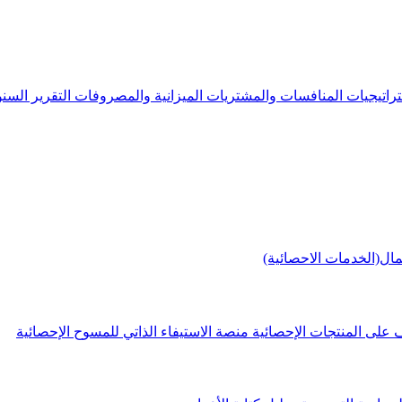
راتيجيات
المنافسات والمشتريات
الميزانية والمصروفات
التقرير الس
مال(الخدمات الاحصائية)
 على المنتجات الإحصائية
منصة الاستيفاء الذاتي للمسوح الإحصائية