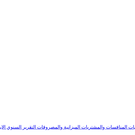
يات
المنافسات والمشتريات
الميزانية والمصروفات
التقرير السنوي
الا