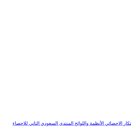
بتكار الإحصائي
الأنظمة واللوائح
المنتدى السعودي الثاني للإحصاء