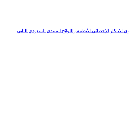
نوي
الابتكار الإحصائي
الأنظمة واللوائح
المنتدى السعودي الثاني