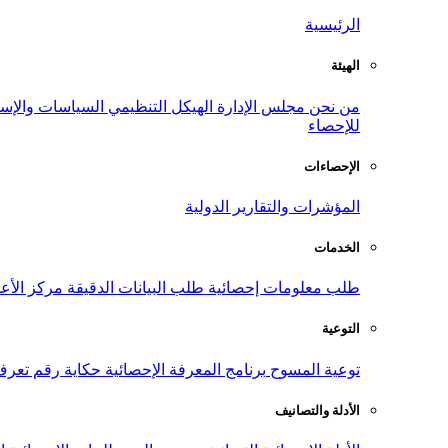
الرئيسية
الهيئة
من نحن
مجلس الإدارة
الهيكل التنظيمي
السياسات والإست
للإحصاء
الإحصاءات
المؤشرات والتقارير الدولية
الخدمات
طلب معلومات إحصائية
طلب البيانات الدقيقة
مركز الأع
التوعية
توعية المسوح
برنامج المعرفة الإحصائية
حكاية رقم
تعرف
الأدلة والتصانيف