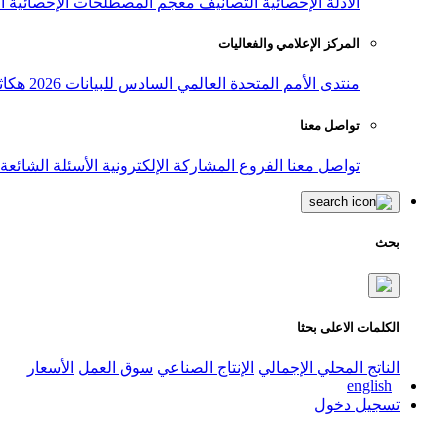
الأدلة الإحصائية
التصانيف
معجم المصطلحات الإحصائية
ا
المركز الإعلامي والفعاليات
منتدى الأمم المتحدة العالمي السادس للبيانات 2026
هكاث
تواصل معنا
تواصل معنا
الفروع
المشاركة الإلكترونية
الأسئلة الشائعة
بحث
الكلمات الاعلى بحثا
الناتج المحلي الإجمالي
الإنتاج الصناعي
سوق العمل
الأسعار
english
تسجيل دخول