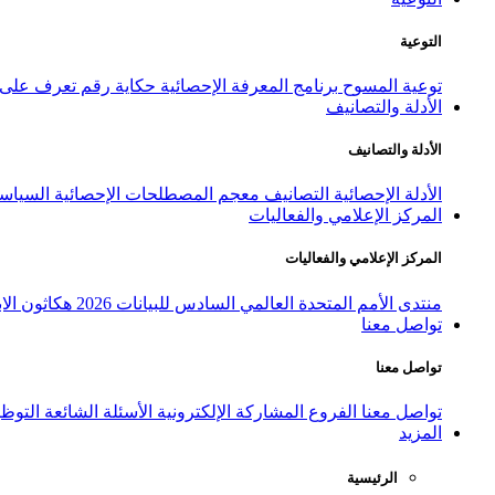
التوعية
توعية المسوح
برنامج المعرفة الإحصائية
حكاية رقم
تعرف على ا
الأدلة والتصانيف
الأدلة والتصانيف
الأدلة الإحصائية
التصانيف
معجم المصطلحات الإحصائية
السياسة
المركز الإعلامي والفعاليات
المركز الإعلامي والفعاليات
منتدى الأمم المتحدة العالمي السادس للبيانات 2026
هكاثون الاب
تواصل معنا
تواصل معنا
تواصل معنا
الفروع
المشاركة الإلكترونية
الأسئلة الشائعة
التوظ
المزيد
الرئيسية