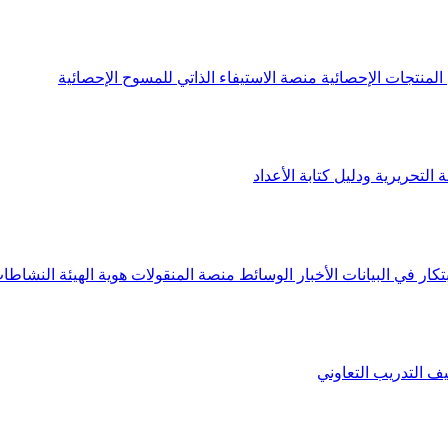
لمنتجات الإحصائية
منصة الاستيفاء الذاتي للمسوح الإحصائية
 التحريرية ودليل كتابة الأعداد
تكار في البيانات
الأخبار
الوسائط
منصة المنقولات
هوية الهيئة
النشاطات
يف
التدريب التعاوني