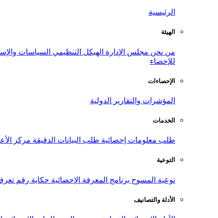
الرئيسية
الهيئة
من نحن
مجلس الإدارة
الهيكل التنظيمي
السياسات والإست
للإحصاء
الإحصاءات
المؤشرات والتقارير الدولية
الخدمات
طلب معلومات إحصائية
طلب البيانات الدقيقة
مركز الأع
التوعية
توعية المسوح
برنامج المعرفة الإحصائية
حكاية رقم
تعرف
الأدلة والتصانيف