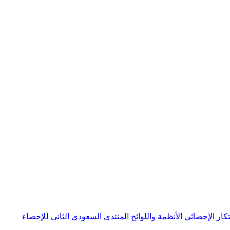
بتكار الإحصائي
الأنظمة واللوائح
المنتدى السعودي الثاني للإحصاء