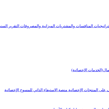
راتيجيات
المنافسات والمشتريات
الميزانية والمصروفات
التقرير الس
مال(الخدمات الاحصائية)
 على المنتجات الإحصائية
منصة الاستيفاء الذاتي للمسوح الإحصائية