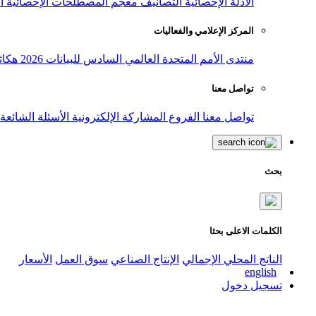
الأدلة الإحصائية
التصانيف
معجم المصطلحات الإحصائية
ا
المركز الإعلامي والفعاليات
منتدى الأمم المتحدة العالمي السادس للبيانات 2026
هكاث
تواصل معنا
تواصل معنا
الفروع
المشاركة الإلكترونية
الأسئلة الشائعة
بحث
الكلمات الاعلى بحثا
الناتج المحلي الإجمالي
الإنتاج الصناعي
سوق العمل
الأسعار
english
تسجيل دخول