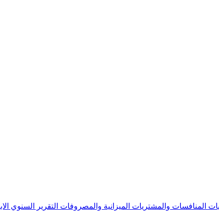
يات
المنافسات والمشتريات
الميزانية والمصروفات
التقرير السنوي
الا