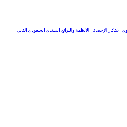
نوي
الابتكار الإحصائي
الأنظمة واللوائح
المنتدى السعودي الثاني