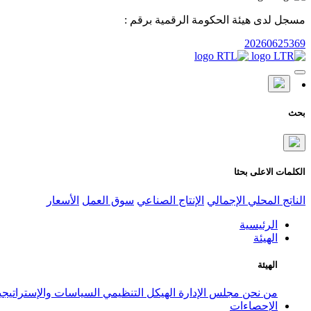
مسجل لدى هيئة الحكومة الرقمية برقم :
20260625369
بحث
الكلمات الاعلى بحثا
الناتج المحلي الإجمالي
الإنتاج الصناعي
سوق العمل
الأسعار
الرئيسية
الهيئة
الهيئة
من نحن
مجلس الإدارة
الهيكل التنظيمي
السياسات والإستراتيج
الإحصاءات