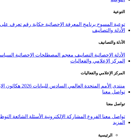
التوعية
توعية المسوح
برنامج المعرفة الإحصائية
حكاية رقم
تعرف على ا
الأدلة والتصانيف
الأدلة والتصانيف
الأدلة الإحصائية
التصانيف
معجم المصطلحات الإحصائية
السياسة
المركز الإعلامي والفعاليات
المركز الإعلامي والفعاليات
منتدى الأمم المتحدة العالمي السادس للبيانات 2026
هكاثون الاب
تواصل معنا
تواصل معنا
تواصل معنا
الفروع
المشاركة الإلكترونية
الأسئلة الشائعة
التوظ
المزيد
الرئيسية