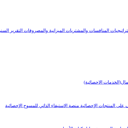
راتيجيات
المنافسات والمشتريات
الميزانية والمصروفات
التقرير الس
مال(الخدمات الاحصائية)
 على المنتجات الإحصائية
منصة الاستيفاء الذاتي للمسوح الإحصائية