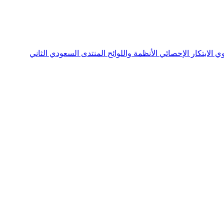
نوي
الابتكار الإحصائي
الأنظمة واللوائح
المنتدى السعودي الثاني