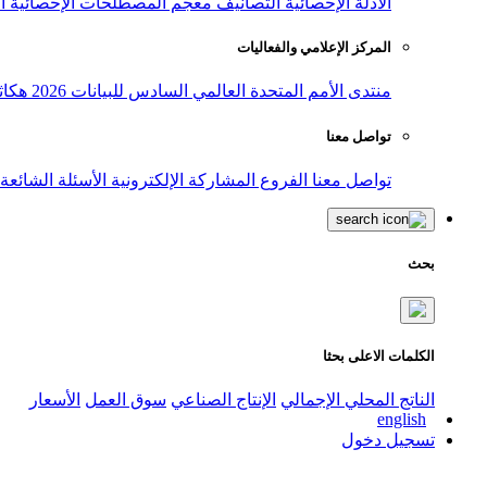
الأدلة الإحصائية
التصانيف
معجم المصطلحات الإحصائية
ا
المركز الإعلامي والفعاليات
منتدى الأمم المتحدة العالمي السادس للبيانات 2026
هكاث
تواصل معنا
تواصل معنا
الفروع
المشاركة الإلكترونية
الأسئلة الشائعة
بحث
الكلمات الاعلى بحثا
الناتج المحلي الإجمالي
الإنتاج الصناعي
سوق العمل
الأسعار
english
تسجيل دخول