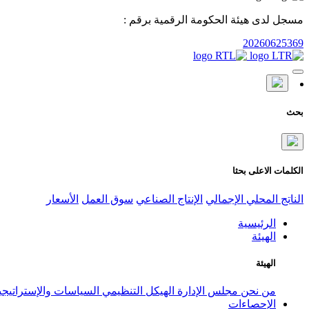
مسجل لدى هيئة الحكومة الرقمية برقم :
20260625369
بحث
الكلمات الاعلى بحثا
الناتج المحلي الإجمالي
الإنتاج الصناعي
سوق العمل
الأسعار
الرئيسية
الهيئة
الهيئة
من نحن
مجلس الإدارة
الهيكل التنظيمي
السياسات والإستراتيج
الإحصاءات