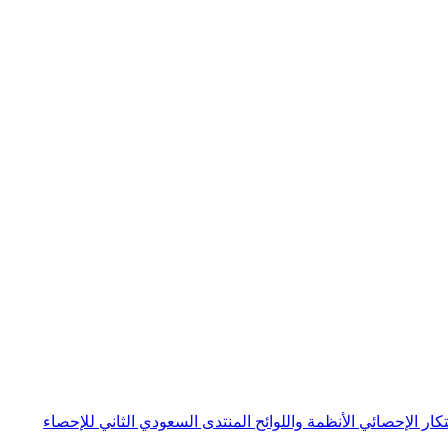
بتكار الإحصائي
الأنظمة واللوائح
المنتدى السعودي الثاني للإحصاء