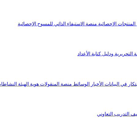
لمنتجات الإحصائية
منصة الاستيفاء الذاتي للمسوح الإحصائية
 التحريرية ودليل كتابة الأعداد
تكار في البيانات
الأخبار
الوسائط
منصة المنقولات
هوية الهيئة
النشاطات
يف
التدريب التعاوني