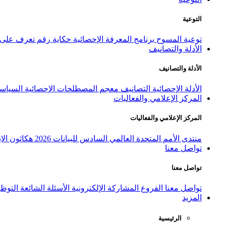
التوعية
توعية المسوح
برنامج المعرفة الإحصائية
حكاية رقم
تعرف على ا
الأدلة والتصانيف
الأدلة والتصانيف
الأدلة الإحصائية
التصانيف
معجم المصطلحات الإحصائية
السياسة
المركز الإعلامي والفعاليات
المركز الإعلامي والفعاليات
منتدى الأمم المتحدة العالمي السادس للبيانات 2026
هكاثون الاب
تواصل معنا
تواصل معنا
تواصل معنا
الفروع
المشاركة الإلكترونية
الأسئلة الشائعة
التوظ
المزيد
الرئيسية