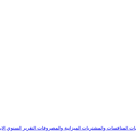
يات
المنافسات والمشتريات
الميزانية والمصروفات
التقرير السنوي
الا