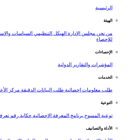
الرئيسية
الهيئة
من نحن
مجلس الإدارة
الهيكل التنظيمي
السياسات والإست
للإحصاء
الإحصاءات
المؤشرات والتقارير الدولية
الخدمات
طلب معلومات إحصائية
طلب البيانات الدقيقة
مركز الأع
التوعية
توعية المسوح
برنامج المعرفة الإحصائية
حكاية رقم
تعرف
الأدلة والتصانيف