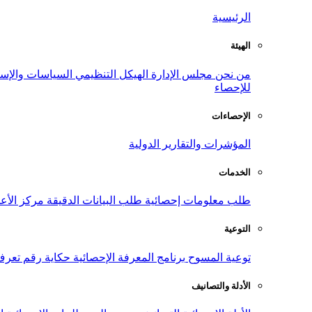
الرئيسية
الهيئة
من نحن
مجلس الإدارة
الهيكل التنظيمي
السياسات والإست
للإحصاء
الإحصاءات
المؤشرات والتقارير الدولية
الخدمات
طلب معلومات إحصائية
طلب البيانات الدقيقة
مركز الأع
التوعية
توعية المسوح
برنامج المعرفة الإحصائية
حكاية رقم
تعرف
الأدلة والتصانيف