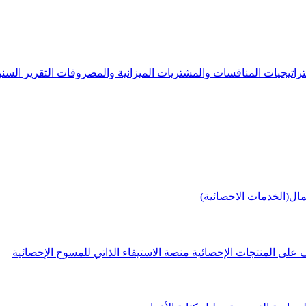
راتيجيات
المنافسات والمشتريات
الميزانية والمصروفات
التقرير الس
مال(الخدمات الاحصائية)
 على المنتجات الإحصائية
منصة الاستيفاء الذاتي للمسوح الإحصائية