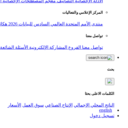
الأدلة الإحصائية
التصانيف
معجم المصطلحات الإحصائية
ا
المركز الإعلامي والفعاليات
منتدى الأمم المتحدة العالمي السادس للبيانات 2026
هكاث
تواصل معنا
تواصل معنا
الفروع
المشاركة الإلكترونية
الأسئلة الشائعة
بحث
الكلمات الاعلى بحثا
الناتج المحلي الإجمالي
الإنتاج الصناعي
سوق العمل
الأسعار
english
تسجيل دخول