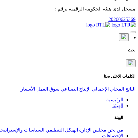
مسجل لدى هيئة الحكومة الرقمية برقم :
20260625369
بحث
الكلمات الاعلى بحثا
الناتج المحلي الإجمالي
الإنتاج الصناعي
سوق العمل
الأسعار
الرئيسية
الهيئة
الهيئة
من نحن
مجلس الإدارة
الهيكل التنظيمي
السياسات والإستراتيج
الإحصاءات