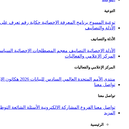
التوعية
توعية المسوح
برنامج المعرفة الإحصائية
حكاية رقم
تعرف على ا
الأدلة والتصانيف
الأدلة والتصانيف
الأدلة الإحصائية
التصانيف
معجم المصطلحات الإحصائية
السياسة
المركز الإعلامي والفعاليات
المركز الإعلامي والفعاليات
منتدى الأمم المتحدة العالمي السادس للبيانات 2026
هكاثون الاب
تواصل معنا
تواصل معنا
تواصل معنا
الفروع
المشاركة الإلكترونية
الأسئلة الشائعة
التوظ
المزيد
الرئيسية