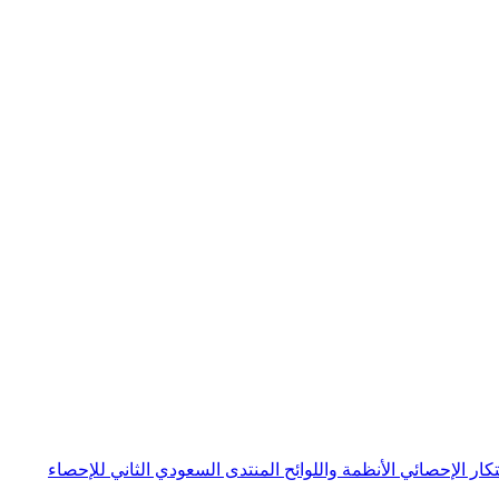
بتكار الإحصائي
الأنظمة واللوائح
المنتدى السعودي الثاني للإحصاء