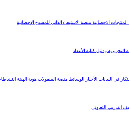
لمنتجات الإحصائية
منصة الاستيفاء الذاتي للمسوح الإحصائية
 التحريرية ودليل كتابة الأعداد
تكار في البيانات
الأخبار
الوسائط
منصة المنقولات
هوية الهيئة
النشاطات
يف
التدريب التعاوني