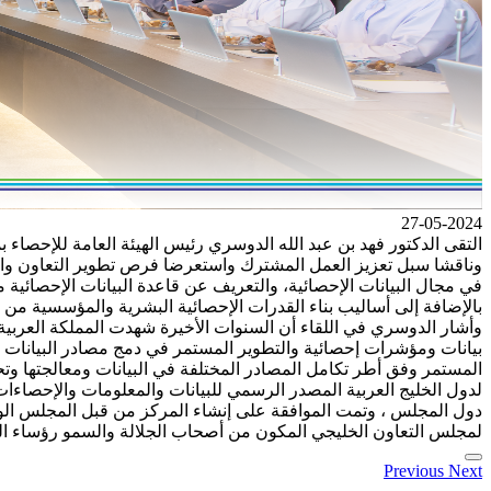
27-05-2024
التقى الدكتور فهد بن عبد الله الدوسري رئيس الهيئة العامة للإحصاء ب
وناقشا سبل تعزيز العمل المشترك واستعرضا فرص تطوير التعاون والار
في مجال البيانات الإحصائية، والتعريف عن قاعدة البيانات الإحصائية
بالإضافة إلى أساليب بناء القدرات الإحصائية البشرية والمؤسسية من 
وأشار الدوسري في اللقاء أن السنوات الأخيرة شهدت المملكة العربية
بيانات ومؤشرات إحصائية والتطوير المستمر في دمج مصادر البيانات ال
المستمر وفق أطر تكامل المصادر المختلفة في البيانات ومعالجتها وتح
لدول الخليج العربية المصدر الرسمي للبيانات والمعلومات والإحصاءات
لمجلس التعاون الخليجي المكون من أصحاب الجلالة والسمو رؤساء الدو
Previous
Next