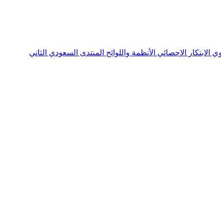
نوي
الابتكار الإحصائي
الأنظمة واللوائح
المنتدى السعودي الثاني