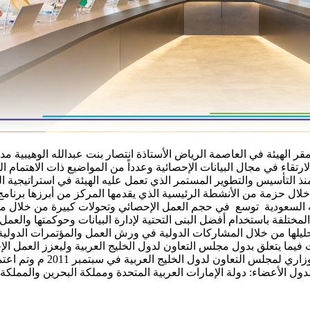
مقر الهيئة في العاصمة الرياض الأستاذة انتصار بنت عبدالله الوهيبية م
تقاء في مجال البيانات الإحصائية وعدداً من المواضيع ذات الاهتمام 
 منذ التأسيس والتطوير المستمر الذي تعمل عليه الهيئة في استراتيجية
خلال حزمة من الأنشطة الرئيسية الذي يقدمها المركز من أبرزها برنامج
 السعودية توسع في حجم العمل الإحصائي وتحولات كبيرة من خلال مبادر
مختلفة باستخدام أفضل البنى التحتية لإدارة البيانات وحوكمتها والعم
ليلها من خلال المشاركات الدولية في ورش العمل والمؤتمرات الدولية 
 فيما يتعلق بدول مجلس التعاون لدول الخليج العربية وليعزز العمل ا
ل الأعضاء: دولة الإمارات العربية المتحدة ومملكة البحرين والمملكة