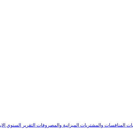
يات
المنافسات والمشتريات
الميزانية والمصروفات
التقرير السنوي
الا