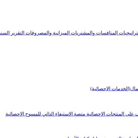
راتيجيات
المنافسات والمشتريات
الميزانية والمصروفات
التقرير الس
مال(الخدمات الاحصائية)
 على المنتجات الإحصائية
منصة الاستيفاء الذاتي للمسوح الإحصائية