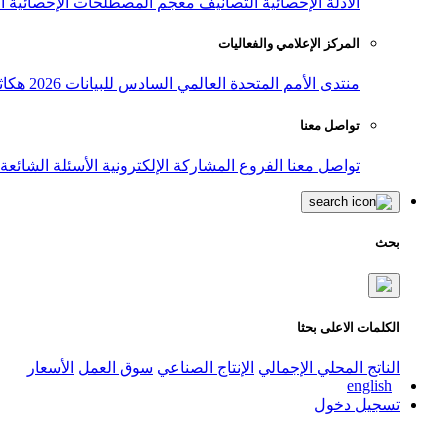
الأدلة الإحصائية
التصانيف
معجم المصطلحات الإحصائية
ا
المركز الإعلامي والفعاليات
منتدى الأمم المتحدة العالمي السادس للبيانات 2026
هكاث
تواصل معنا
تواصل معنا
الفروع
المشاركة الإلكترونية
الأسئلة الشائعة
بحث
الكلمات الاعلى بحثا
الناتج المحلي الإجمالي
الإنتاج الصناعي
سوق العمل
الأسعار
english
تسجيل دخول