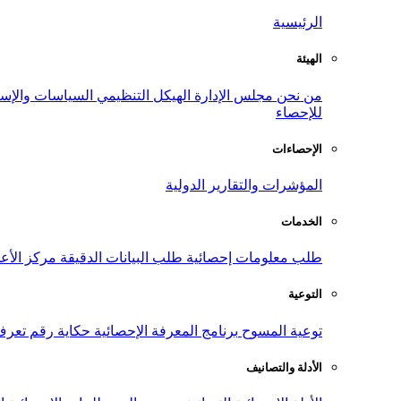
الرئيسية
الهيئة
من نحن
مجلس الإدارة
الهيكل التنظيمي
السياسات والإست
للإحصاء
الإحصاءات
المؤشرات والتقارير الدولية
الخدمات
طلب معلومات إحصائية
طلب البيانات الدقيقة
مركز الأع
التوعية
توعية المسوح
برنامج المعرفة الإحصائية
حكاية رقم
تعرف
الأدلة والتصانيف