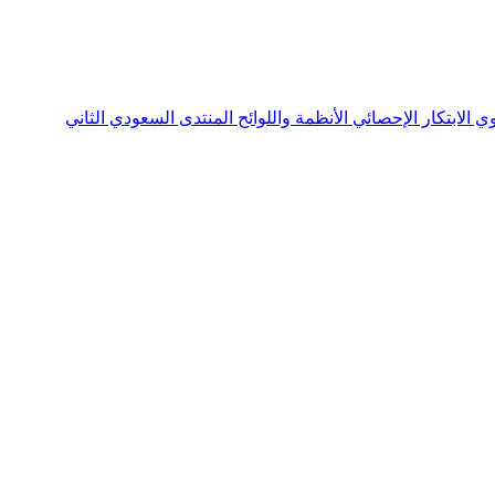
نوي
الابتكار الإحصائي
الأنظمة واللوائح
المنتدى السعودي الثاني