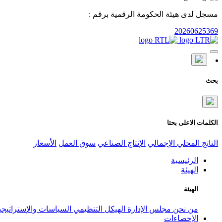
مسجل لدى هيئة الحكومة الرقمية برقم :
20260625369
بحث
الكلمات الاعلى بحثا
الناتج المحلي الإجمالي
الإنتاج الصناعي
سوق العمل
الأسعار
الرئيسية
الهيئة
الهيئة
من نحن
مجلس الإدارة
الهيكل التنظيمي
السياسات والإستراتيج
الإحصاءات