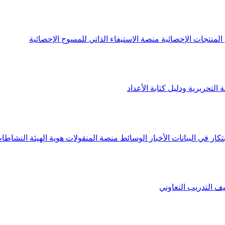
لمنتجات الإحصائية
منصة الاستيفاء الذاتي للمسوح الإحصائية
 التحريرية ودليل كتابة الأعداد
تكار في البيانات
الأخبار
الوسائط
منصة المنقولات
هوية الهيئة
النشاطات
يف
التدريب التعاوني