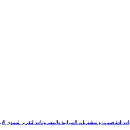
يات
المنافسات والمشتريات
الميزانية والمصروفات
التقرير السنوي
الا