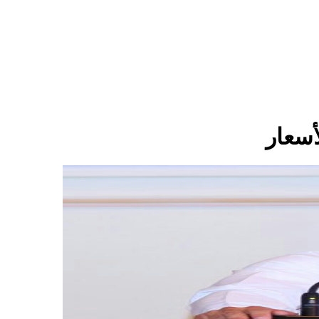
أسعار