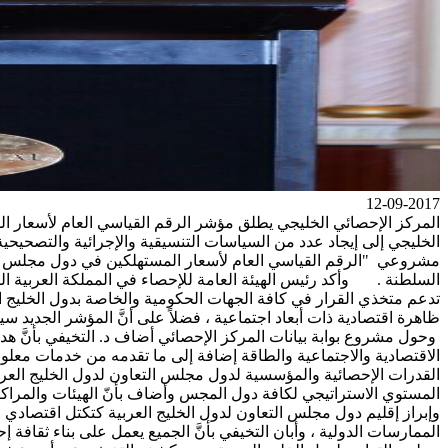
12-09-2017
المركز الإحصائي الخليجي يطلق مؤشر الرقم القياسي العام لأسعار الم
الخليجي إلى إيجاد عدد من السياسات التنسيقية والإجرائية والتصحيح
مشروعي "الرقم القياسي العام لأسعار المستهلكين في دول مجلس التع
السلطنة . وأكد رئيس الهيئة العامة للإحصاء في المملكة العربية الس
تدعم متخذي القرار في كافة الجهات الحكومية والخاصة بدول الخليج ال
ظاهرة اقتصادية ذات أبعاد اجتماعية ، فضلاً على أنَّ المؤشر الجدي
وحول مشروع بوابة بيانات المركز الإحصائي أضاف د. التخيفي بأنَّ 
الاقتصادية والاجتماعية والطاقة إضافة إلى ما تقدمه من خدمات معلوم
القدرات الإحصائية والمؤسسية لدول مجلس التعاون لدول الخليج الع
المستوي الاستراتيجي لكافة دول المجس وأضاف بأنّ الهيئات والمراكز
وإبراز إقليم دول مجلس التعاون لدول الخليج العربية كتكتل اقتصاد
الممارسات الدولية ، وأبان التخيفي بأنَّ الجميع يعمل على بناء ثقاف