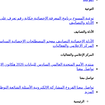
التوعية
توعية المسوح
برنامج المعرفة الإحصائية
حكاية رقم
تعرف على ا
الأدلة والتصانيف
الأدلة والتصانيف
الأدلة الإحصائية
التصانيف
معجم المصطلحات الإحصائية
السياسة
المركز الإعلامي والفعاليات
المركز الإعلامي والفعاليات
منتدى الأمم المتحدة العالمي السادس للبيانات 2026
هكاثون الاب
تواصل معنا
تواصل معنا
تواصل معنا
الفروع
المشاركة الإلكترونية
الأسئلة الشائعة
التوظ
المزيد
الرئيسية