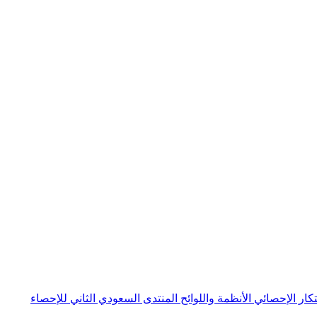
بتكار الإحصائي
الأنظمة واللوائح
المنتدى السعودي الثاني للإحصاء