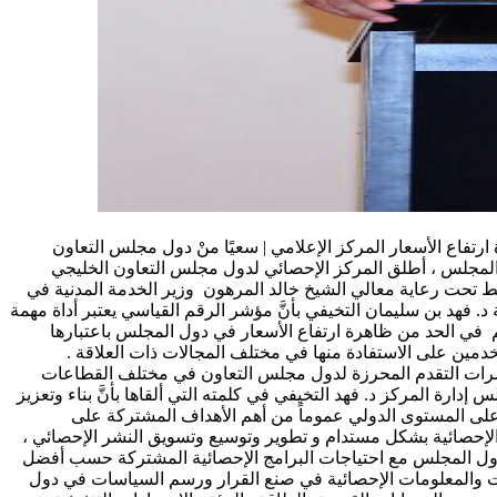
رتفاع الأسعار المركز الإعلامي | سعيًا منْ دول مجلس التعاون
ل المجلس ، أطلق المركز الإحصائي لدول مجلس التعاون الخليجي
ط تحت رعاية معالي الشيخ خالد المرهون وزير الخدمة المدنية في
 فهد بن سليمان التخيفي بأنَّ مؤشر الرقم القياسي يعتبر أداة مهمة
م في الحد من ظاهرة ارتفاع الأسعار في دول المجلس باعتبارها
ستخدمين على الاستفادة منها في مختلف المجالات ذات العلاقة .
مؤشرات التقدم المحرزة لدول مجلس التعاون في مختلف القطاعات
ة المركز د. فهد التخيفي في كلمته التي ألقاها بأنَّ بناء وتعزيز
على المستوى الدولي عموماً من أهم الأهداف المشتركة على
الإحصائية بشكل مستدام و تطوير وتوسيع وتسويق النشر الإحصائي ،
ي دول المجلس مع احتياجات البرامج الإحصائية المشتركة حسب أفضل
يانات والمعلومات الإحصائية في صنع القرار ورسم السياسات في دول