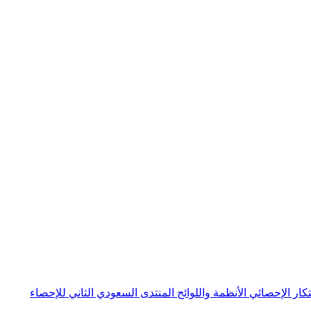
بتكار الإحصائي
الأنظمة واللوائح
المنتدى السعودي الثاني للإحصاء