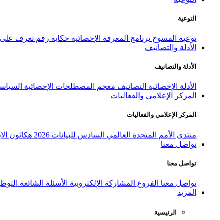
التوعية
توعية المسوح
برنامج المعرفة الإحصائية
حكاية رقم
تعرف على ا
الأدلة والتصانيف
الأدلة والتصانيف
الأدلة الإحصائية
التصانيف
معجم المصطلحات الإحصائية
السياسة
المركز الإعلامي والفعاليات
المركز الإعلامي والفعاليات
منتدى الأمم المتحدة العالمي السادس للبيانات 2026
هكاثون الاب
تواصل معنا
تواصل معنا
تواصل معنا
الفروع
المشاركة الإلكترونية
الأسئلة الشائعة
التوظ
المزيد
الرئيسية