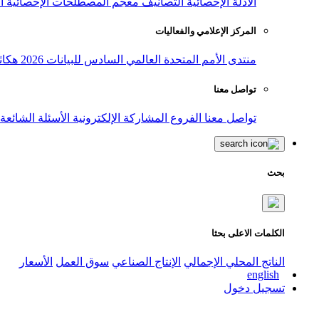
الأدلة الإحصائية
التصانيف
معجم المصطلحات الإحصائية
ا
المركز الإعلامي والفعاليات
منتدى الأمم المتحدة العالمي السادس للبيانات 2026
هكاث
تواصل معنا
تواصل معنا
الفروع
المشاركة الإلكترونية
الأسئلة الشائعة
بحث
الكلمات الاعلى بحثا
الناتج المحلي الإجمالي
الإنتاج الصناعي
سوق العمل
الأسعار
english
تسجيل دخول