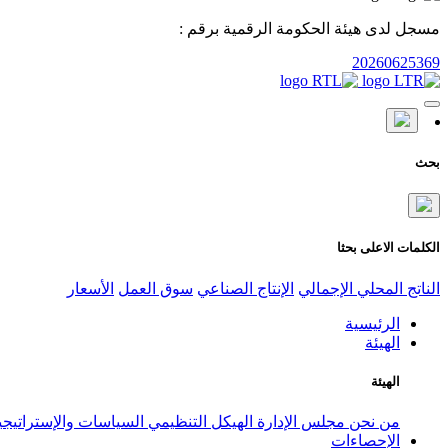
مسجل لدى هيئة الحكومة الرقمية برقم :
20260625369
بحث
الكلمات الاعلى بحثا
الناتج المحلي الإجمالي
الإنتاج الصناعي
سوق العمل
الأسعار
الرئيسية
الهيئة
الهيئة
من نحن
مجلس الإدارة
الهيكل التنظيمي
السياسات والإستراتيج
الإحصاءات