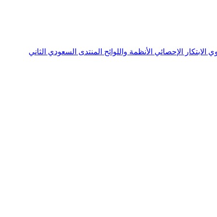
نوي
الابتكار الإحصائي
الأنظمة واللوائح
المنتدى السعودي الثاني