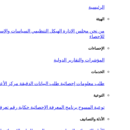
الرئيسية
الهيئة
من نحن
مجلس الإدارة
الهيكل التنظيمي
السياسات والإست
للإحصاء
الإحصاءات
المؤشرات والتقارير الدولية
الخدمات
طلب معلومات إحصائية
طلب البيانات الدقيقة
مركز الأع
التوعية
توعية المسوح
برنامج المعرفة الإحصائية
حكاية رقم
تعرف
الأدلة والتصانيف