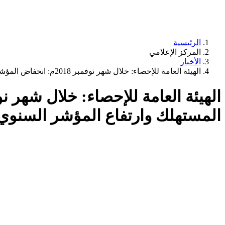
الرئيسية
المركز الإعلامي
الأخبار
الهيئة العامة للإحصاء: خلال شهر نوفمبر 2018م: انخفاض المؤشر الشهري للرقم القياسي لأسعار المستهلك وارتفاع المؤشر السنوي.
المستهلك وارتفاع المؤشر السنوي