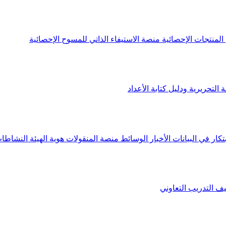
لمنتجات الإحصائية
منصة الاستيفاء الذاتي للمسوح الإحصائية
 التحريرية ودليل كتابة الأعداد
تكار في البيانات
الأخبار
الوسائط
منصة المنقولات
هوية الهيئة
النشاطات
يف
التدريب التعاوني