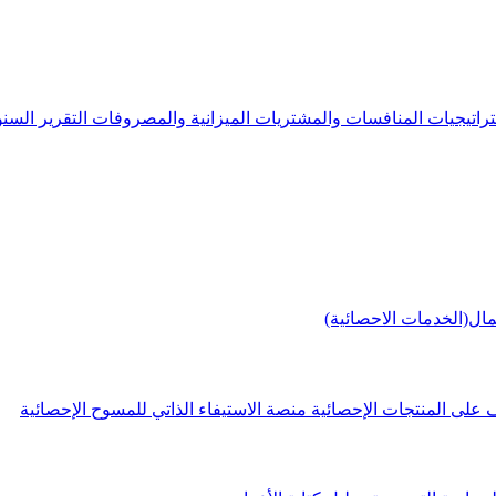
راتيجيات
المنافسات والمشتريات
الميزانية والمصروفات
التقرير الس
مال(الخدمات الاحصائية)
 على المنتجات الإحصائية
منصة الاستيفاء الذاتي للمسوح الإحصائية