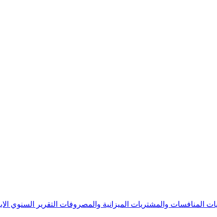
يات
المنافسات والمشتريات
الميزانية والمصروفات
التقرير السنوي
الا