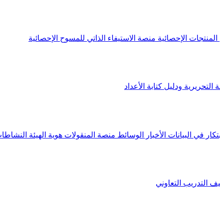
لمنتجات الإحصائية
منصة الاستيفاء الذاتي للمسوح الإحصائية
 التحريرية ودليل كتابة الأعداد
تكار في البيانات
الأخبار
الوسائط
منصة المنقولات
هوية الهيئة
النشاطات
يف
التدريب التعاوني