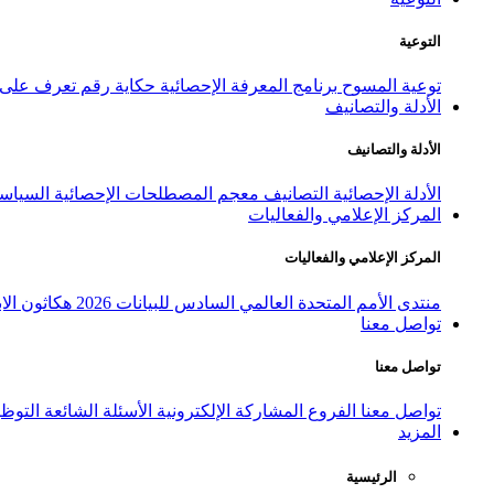
التوعية
توعية المسوح
برنامج المعرفة الإحصائية
حكاية رقم
تعرف على ا
الأدلة والتصانيف
الأدلة والتصانيف
الأدلة الإحصائية
التصانيف
معجم المصطلحات الإحصائية
السياسة
المركز الإعلامي والفعاليات
المركز الإعلامي والفعاليات
منتدى الأمم المتحدة العالمي السادس للبيانات 2026
هكاثون الاب
تواصل معنا
تواصل معنا
تواصل معنا
الفروع
المشاركة الإلكترونية
الأسئلة الشائعة
التوظ
المزيد
الرئيسية