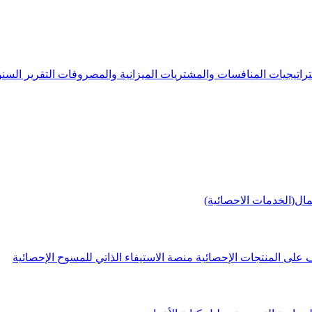
راتيجيات
المنافسات والمشتريات
الميزانية والمصروفات
التقرير الس
مال(الخدمات الاحصائية)
 على المنتجات الإحصائية
منصة الاستيفاء الذاتي للمسوح الإحصائية