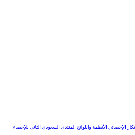
بتكار الإحصائي
الأنظمة واللوائح
المنتدى السعودي الثاني للإحصاء