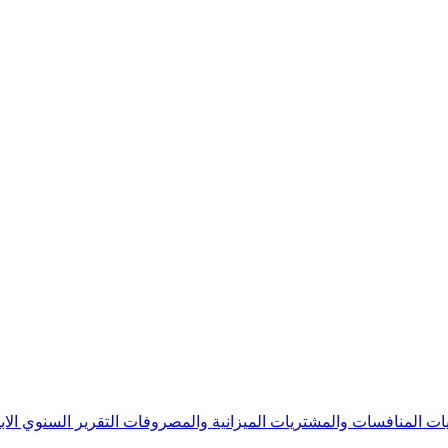
يات
المنافسات والمشتريات
الميزانية والمصروفات
التقرير السنوي
الا