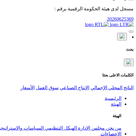
مسجل لدى هيئة الحكومة الرقمية برقم :
20260625369
بحث
الكلمات الاعلى بحثا
الناتج المحلي الإجمالي
الإنتاج الصناعي
سوق العمل
الأسعار
الرئيسية
الهيئة
الهيئة
من نحن
مجلس الإدارة
الهيكل التنظيمي
السياسات والإستراتيج
الإحصاءات