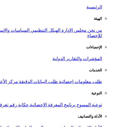
الرئيسية
الهيئة
من نحن
مجلس الإدارة
الهيكل التنظيمي
السياسات والإست
للإحصاء
الإحصاءات
المؤشرات والتقارير الدولية
الخدمات
طلب معلومات إحصائية
طلب البيانات الدقيقة
مركز الأع
التوعية
توعية المسوح
برنامج المعرفة الإحصائية
حكاية رقم
تعرف
الأدلة والتصانيف