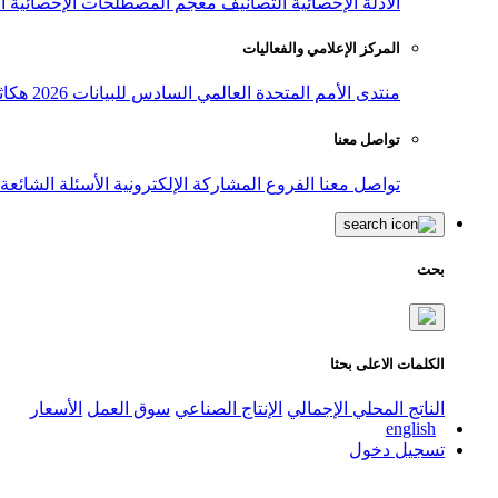
الأدلة الإحصائية
التصانيف
معجم المصطلحات الإحصائية
ا
المركز الإعلامي والفعاليات
منتدى الأمم المتحدة العالمي السادس للبيانات 2026
هكاث
تواصل معنا
تواصل معنا
الفروع
المشاركة الإلكترونية
الأسئلة الشائعة
بحث
الكلمات الاعلى بحثا
الناتج المحلي الإجمالي
الإنتاج الصناعي
سوق العمل
الأسعار
english
تسجيل دخول