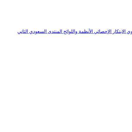
نوي
الابتكار الإحصائي
الأنظمة واللوائح
المنتدى السعودي الثاني