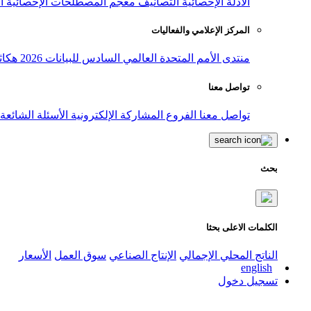
الأدلة الإحصائية
التصانيف
معجم المصطلحات الإحصائية
ا
المركز الإعلامي والفعاليات
منتدى الأمم المتحدة العالمي السادس للبيانات 2026
هكاث
تواصل معنا
تواصل معنا
الفروع
المشاركة الإلكترونية
الأسئلة الشائعة
بحث
الكلمات الاعلى بحثا
الناتج المحلي الإجمالي
الإنتاج الصناعي
سوق العمل
الأسعار
english
تسجيل دخول