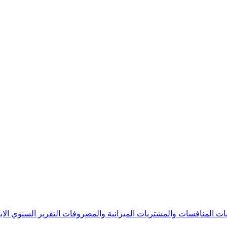
يات
المنافسات والمشتريات
الميزانية والمصروفات
التقرير السنوي
الا