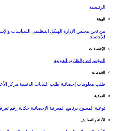
الرئيسية
الهيئة
من نحن
مجلس الإدارة
الهيكل التنظيمي
السياسات والإست
للإحصاء
الإحصاءات
المؤشرات والتقارير الدولية
الخدمات
طلب معلومات إحصائية
طلب البيانات الدقيقة
مركز الأع
التوعية
توعية المسوح
برنامج المعرفة الإحصائية
حكاية رقم
تعرف
الأدلة والتصانيف