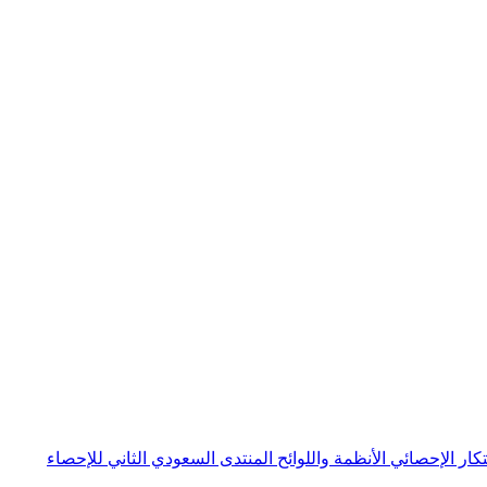
بتكار الإحصائي
الأنظمة واللوائح
المنتدى السعودي الثاني للإحصاء