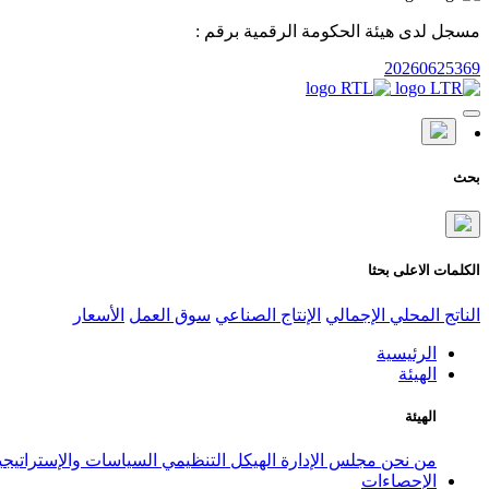
مسجل لدى هيئة الحكومة الرقمية برقم :
20260625369
بحث
الكلمات الاعلى بحثا
الناتج المحلي الإجمالي
الإنتاج الصناعي
سوق العمل
الأسعار
الرئيسية
الهيئة
الهيئة
من نحن
مجلس الإدارة
الهيكل التنظيمي
السياسات والإستراتيج
الإحصاءات