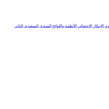
نوي
الابتكار الإحصائي
الأنظمة واللوائح
المنتدى السعودي الثاني