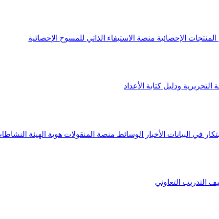
لمنتجات الإحصائية
منصة الاستيفاء الذاتي للمسوح الإحصائية
 التحريرية ودليل كتابة الأعداد
تكار في البيانات
الأخبار
الوسائط
منصة المنقولات
هوية الهيئة
النشاطات
يف
التدريب التعاوني