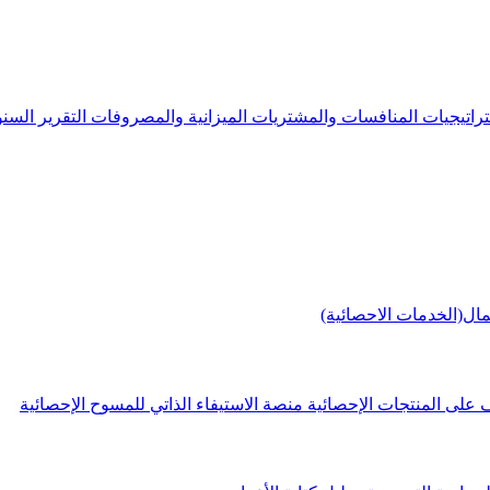
راتيجيات
المنافسات والمشتريات
الميزانية والمصروفات
التقرير الس
مال(الخدمات الاحصائية)
 على المنتجات الإحصائية
منصة الاستيفاء الذاتي للمسوح الإحصائية