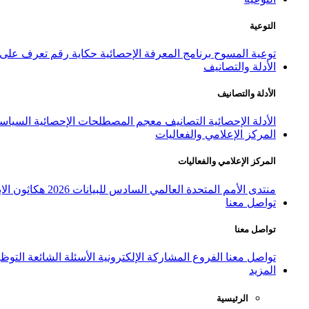
التوعية
توعية المسوح
برنامج المعرفة الإحصائية
حكاية رقم
تعرف على ا
الأدلة والتصانيف
الأدلة والتصانيف
الأدلة الإحصائية
التصانيف
معجم المصطلحات الإحصائية
السياسة
المركز الإعلامي والفعاليات
المركز الإعلامي والفعاليات
منتدى الأمم المتحدة العالمي السادس للبيانات 2026
هكاثون الاب
تواصل معنا
تواصل معنا
تواصل معنا
الفروع
المشاركة الإلكترونية
الأسئلة الشائعة
التوظ
المزيد
الرئيسية