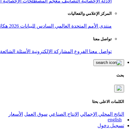
الأدلة الإحصائية
التصانيف
معجم المصطلحات الإحصائية
ا
المركز الإعلامي والفعاليات
منتدى الأمم المتحدة العالمي السادس للبيانات 2026
هكاث
تواصل معنا
تواصل معنا
الفروع
المشاركة الإلكترونية
الأسئلة الشائعة
بحث
الكلمات الاعلى بحثا
الناتج المحلي الإجمالي
الإنتاج الصناعي
سوق العمل
الأسعار
english
تسجيل دخول