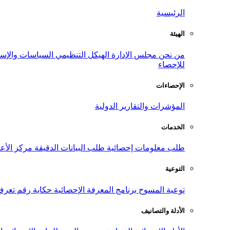
الرئيسية
الهيئة
من نحن
مجلس الإدارة
الهيكل التنظيمي
السياسات والإست
للإحصاء
الإحصاءات
المؤشرات والتقارير الدولية
الخدمات
طلب معلومات إحصائية
طلب البيانات الدقيقة
مركز الأع
التوعية
توعية المسوح
برنامج المعرفة الإحصائية
حكاية رقم
تعرف
الأدلة والتصانيف