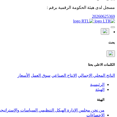
مسجل لدى هيئة الحكومة الرقمية برقم :
20260625369
بحث
الكلمات الاعلى بحثا
الناتج المحلي الإجمالي
الإنتاج الصناعي
سوق العمل
الأسعار
الرئيسية
الهيئة
الهيئة
من نحن
مجلس الإدارة
الهيكل التنظيمي
السياسات والإستراتيج
الإحصاءات