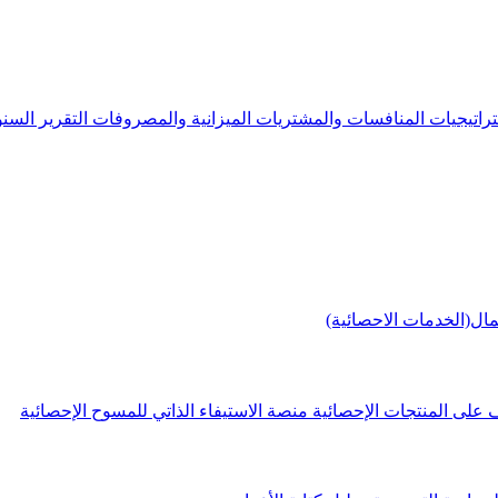
راتيجيات
المنافسات والمشتريات
الميزانية والمصروفات
التقرير الس
مال(الخدمات الاحصائية)
 على المنتجات الإحصائية
منصة الاستيفاء الذاتي للمسوح الإحصائية