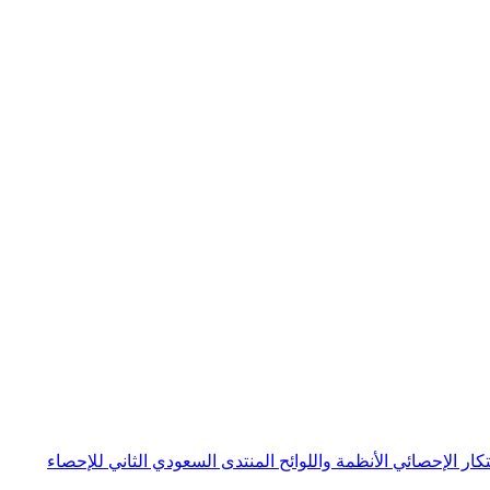
بتكار الإحصائي
الأنظمة واللوائح
المنتدى السعودي الثاني للإحصاء