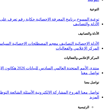
التوعية
توعية المسوح
برنامج المعرفة الإحصائية
حكاية رقم
تعرف على ا
الأدلة والتصانيف
الأدلة والتصانيف
الأدلة الإحصائية
التصانيف
معجم المصطلحات الإحصائية
السياسة
المركز الإعلامي والفعاليات
المركز الإعلامي والفعاليات
منتدى الأمم المتحدة العالمي السادس للبيانات 2026
هكاثون الاب
تواصل معنا
تواصل معنا
تواصل معنا
الفروع
المشاركة الإلكترونية
الأسئلة الشائعة
التوظ
المزيد
الرئيسية