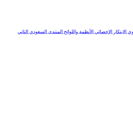
نوي
الابتكار الإحصائي
الأنظمة واللوائح
المنتدى السعودي الثاني