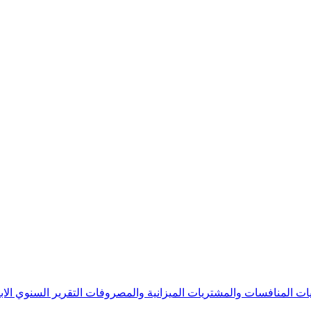
يات
المنافسات والمشتريات
الميزانية والمصروفات
التقرير السنوي
الا