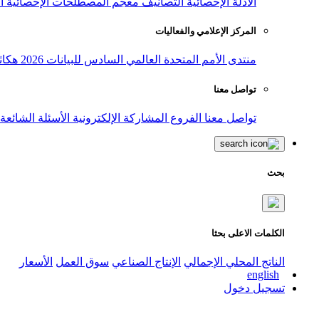
الأدلة الإحصائية
التصانيف
معجم المصطلحات الإحصائية
ا
المركز الإعلامي والفعاليات
منتدى الأمم المتحدة العالمي السادس للبيانات 2026
هكاث
تواصل معنا
تواصل معنا
الفروع
المشاركة الإلكترونية
الأسئلة الشائعة
بحث
الكلمات الاعلى بحثا
الناتج المحلي الإجمالي
الإنتاج الصناعي
سوق العمل
الأسعار
english
تسجيل دخول