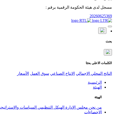
مسجل لدى هيئة الحكومة الرقمية برقم :
20260625369
بحث
الكلمات الاعلى بحثا
الناتج المحلي الإجمالي
الإنتاج الصناعي
سوق العمل
الأسعار
الرئيسية
الهيئة
الهيئة
من نحن
مجلس الإدارة
الهيكل التنظيمي
السياسات والإستراتيج
الإحصاءات