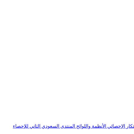
بتكار الإحصائي
الأنظمة واللوائح
المنتدى السعودي الثاني للإحصاء