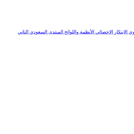
نوي
الابتكار الإحصائي
الأنظمة واللوائح
المنتدى السعودي الثاني