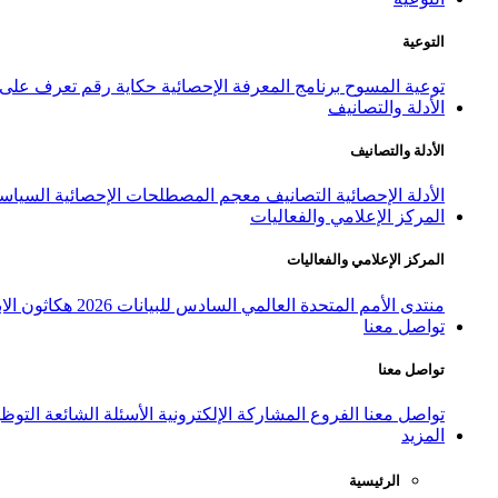
التوعية
توعية المسوح
برنامج المعرفة الإحصائية
حكاية رقم
تعرف على ا
الأدلة والتصانيف
الأدلة والتصانيف
الأدلة الإحصائية
التصانيف
معجم المصطلحات الإحصائية
السياسة
المركز الإعلامي والفعاليات
المركز الإعلامي والفعاليات
منتدى الأمم المتحدة العالمي السادس للبيانات 2026
هكاثون الاب
تواصل معنا
تواصل معنا
تواصل معنا
الفروع
المشاركة الإلكترونية
الأسئلة الشائعة
التوظ
المزيد
الرئيسية