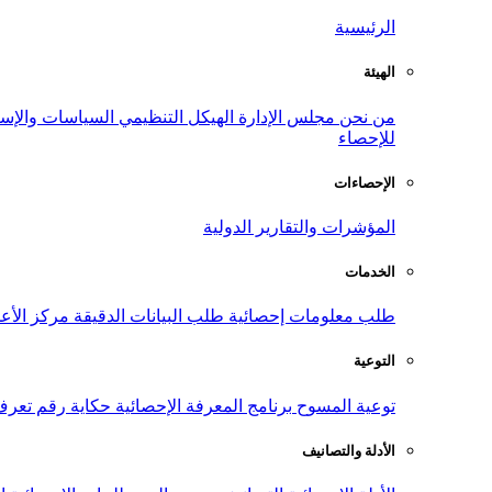
الرئيسية
الهيئة
من نحن
مجلس الإدارة
الهيكل التنظيمي
السياسات والإست
للإحصاء
الإحصاءات
المؤشرات والتقارير الدولية
الخدمات
طلب معلومات إحصائية
طلب البيانات الدقيقة
مركز الأع
التوعية
توعية المسوح
برنامج المعرفة الإحصائية
حكاية رقم
تعرف
الأدلة والتصانيف