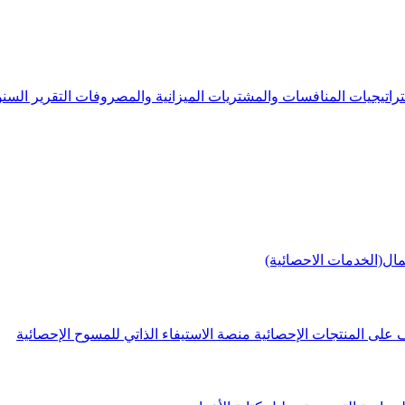
راتيجيات
المنافسات والمشتريات
الميزانية والمصروفات
التقرير الس
مال(الخدمات الاحصائية)
 على المنتجات الإحصائية
منصة الاستيفاء الذاتي للمسوح الإحصائية