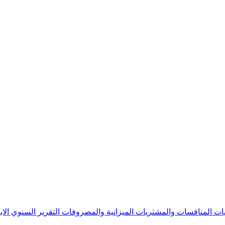
يات
المنافسات والمشتريات
الميزانية والمصروفات
التقرير السنوي
الا