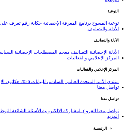
التوعية
توعية المسوح
برنامج المعرفة الإحصائية
حكاية رقم
تعرف على ا
الأدلة والتصانيف
الأدلة والتصانيف
الأدلة الإحصائية
التصانيف
معجم المصطلحات الإحصائية
السياسة
المركز الإعلامي والفعاليات
المركز الإعلامي والفعاليات
منتدى الأمم المتحدة العالمي السادس للبيانات 2026
هكاثون الاب
تواصل معنا
تواصل معنا
تواصل معنا
الفروع
المشاركة الإلكترونية
الأسئلة الشائعة
التوظ
المزيد
الرئيسية