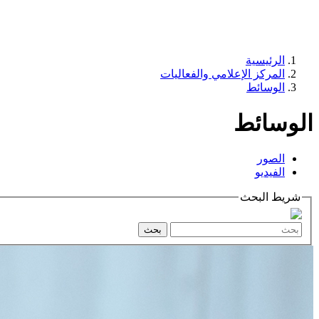
الرئيسية
المركز الإعلامي والفعاليات
الوسائط
الوسائط
الصور
الفيديو
شريط البحث
بحث