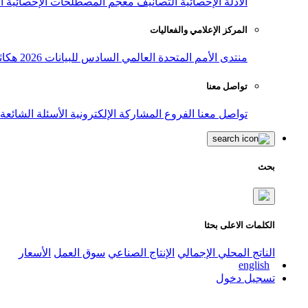
الأدلة الإحصائية
التصانيف
معجم المصطلحات الإحصائية
ا
المركز الإعلامي والفعاليات
منتدى الأمم المتحدة العالمي السادس للبيانات 2026
هكاث
تواصل معنا
تواصل معنا
الفروع
المشاركة الإلكترونية
الأسئلة الشائعة
بحث
الكلمات الاعلى بحثا
الناتج المحلي الإجمالي
الإنتاج الصناعي
سوق العمل
الأسعار
english
تسجيل دخول