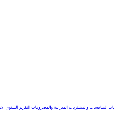
يات
المنافسات والمشتريات
الميزانية والمصروفات
التقرير السنوي
الا