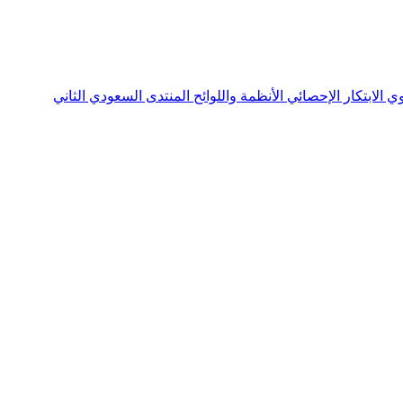
نوي
الابتكار الإحصائي
الأنظمة واللوائح
المنتدى السعودي الثاني