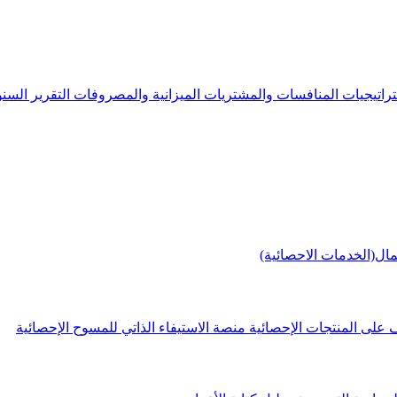
راتيجيات
المنافسات والمشتريات
الميزانية والمصروفات
التقرير الس
مال(الخدمات الاحصائية)
 على المنتجات الإحصائية
منصة الاستيفاء الذاتي للمسوح الإحصائية