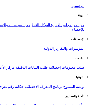
الرئيسية
الهيئة
من نحن
مجلس الإدارة
الهيكل التنظيمي
السياسات والإست
للإحصاء
الإحصاءات
المؤشرات والتقارير الدولية
الخدمات
طلب معلومات إحصائية
طلب البيانات الدقيقة
مركز الأع
التوعية
توعية المسوح
برنامج المعرفة الإحصائية
حكاية رقم
تعرف
الأدلة والتصانيف