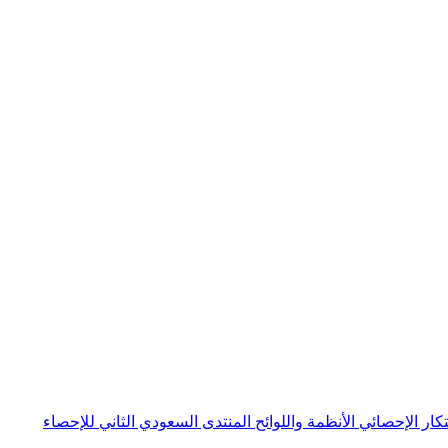
بتكار الإحصائي
الأنظمة واللوائح
المنتدى السعودي الثاني للإحصاء