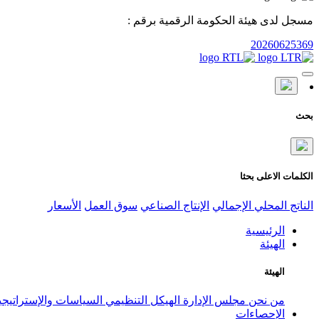
مسجل لدى هيئة الحكومة الرقمية برقم :
20260625369
بحث
الكلمات الاعلى بحثا
الناتج المحلي الإجمالي
الإنتاج الصناعي
سوق العمل
الأسعار
الرئيسية
الهيئة
الهيئة
من نحن
مجلس الإدارة
الهيكل التنظيمي
السياسات والإستراتيج
الإحصاءات