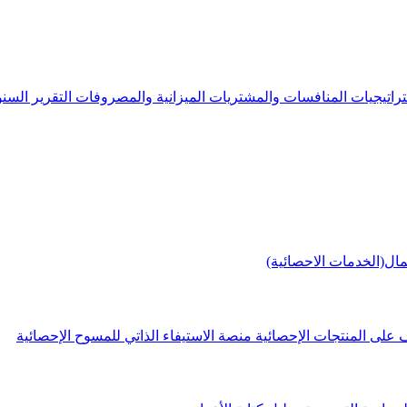
راتيجيات
المنافسات والمشتريات
الميزانية والمصروفات
التقرير الس
مال(الخدمات الاحصائية)
 على المنتجات الإحصائية
منصة الاستيفاء الذاتي للمسوح الإحصائية