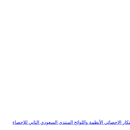
بتكار الإحصائي
الأنظمة واللوائح
المنتدى السعودي الثاني للإحصاء