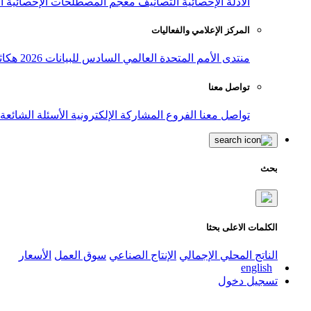
الأدلة الإحصائية
التصانيف
معجم المصطلحات الإحصائية
ا
المركز الإعلامي والفعاليات
منتدى الأمم المتحدة العالمي السادس للبيانات 2026
هكاث
تواصل معنا
تواصل معنا
الفروع
المشاركة الإلكترونية
الأسئلة الشائعة
بحث
الكلمات الاعلى بحثا
الناتج المحلي الإجمالي
الإنتاج الصناعي
سوق العمل
الأسعار
english
تسجيل دخول