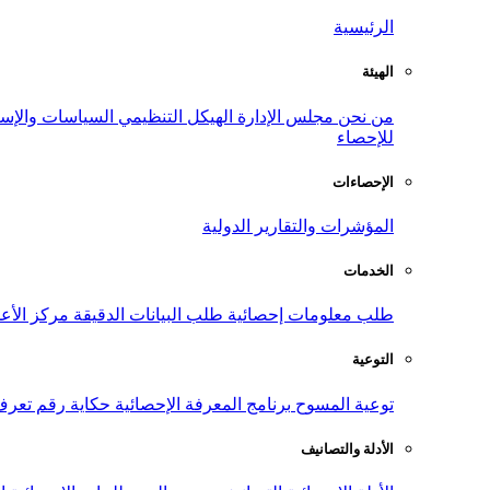
الرئيسية
الهيئة
من نحن
مجلس الإدارة
الهيكل التنظيمي
السياسات والإست
للإحصاء
الإحصاءات
المؤشرات والتقارير الدولية
الخدمات
طلب معلومات إحصائية
طلب البيانات الدقيقة
مركز الأع
التوعية
توعية المسوح
برنامج المعرفة الإحصائية
حكاية رقم
تعرف
الأدلة والتصانيف