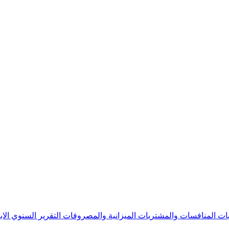
يات
المنافسات والمشتريات
الميزانية والمصروفات
التقرير السنوي
الا