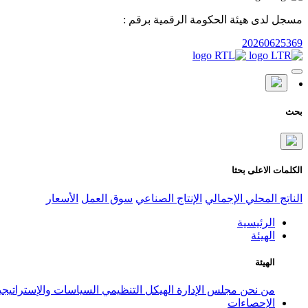
مسجل لدى هيئة الحكومة الرقمية برقم :
20260625369
بحث
الكلمات الاعلى بحثا
الناتج المحلي الإجمالي
الإنتاج الصناعي
سوق العمل
الأسعار
الرئيسية
الهيئة
الهيئة
من نحن
مجلس الإدارة
الهيكل التنظيمي
السياسات والإستراتيج
الإحصاءات