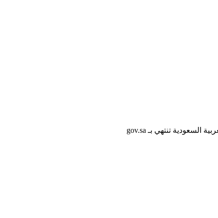
لسعودية تنتهي بـ gov.sa