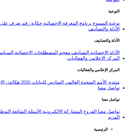
التوعية
توعية المسوح
برنامج المعرفة الإحصائية
حكاية رقم
تعرف على ا
الأدلة والتصانيف
الأدلة والتصانيف
الأدلة الإحصائية
التصانيف
معجم المصطلحات الإحصائية
السياسة
المركز الإعلامي والفعاليات
المركز الإعلامي والفعاليات
منتدى الأمم المتحدة العالمي السادس للبيانات 2026
هكاثون الاب
تواصل معنا
تواصل معنا
تواصل معنا
الفروع
المشاركة الإلكترونية
الأسئلة الشائعة
التوظ
المزيد
الرئيسية