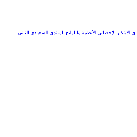
نوي
الابتكار الإحصائي
الأنظمة واللوائح
المنتدى السعودي الثاني