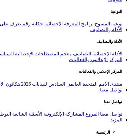
التوعية
توعية المسوح
برنامج المعرفة الإحصائية
حكاية رقم
تعرف على ا
الأدلة والتصانيف
الأدلة والتصانيف
الأدلة الإحصائية
التصانيف
معجم المصطلحات الإحصائية
السياسة
المركز الإعلامي والفعاليات
المركز الإعلامي والفعاليات
منتدى الأمم المتحدة العالمي السادس للبيانات 2026
هكاثون الاب
تواصل معنا
تواصل معنا
تواصل معنا
الفروع
المشاركة الإلكترونية
الأسئلة الشائعة
التوظ
المزيد
الرئيسية