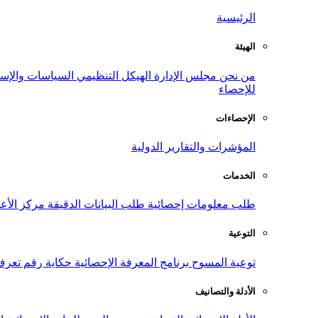
الرئيسية
الهيئة
من نحن
مجلس الإدارة
الهيكل التنظيمي
السياسات والإست
للإحصاء
الإحصاءات
المؤشرات والتقارير الدولية
الخدمات
طلب معلومات إحصائية
طلب البيانات الدقيقة
مركز الأع
التوعية
توعية المسوح
برنامج المعرفة الإحصائية
حكاية رقم
تعرف
الأدلة والتصانيف