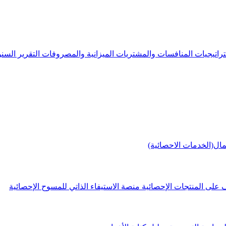
راتيجيات
المنافسات والمشتريات
الميزانية والمصروفات
التقرير الس
مال(الخدمات الاحصائية)
 على المنتجات الإحصائية
منصة الاستيفاء الذاتي للمسوح الإحصائية