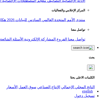
الأدلة الإحصائية
التصانيف
معجم المصطلحات الإحصائية
ا
المركز الإعلامي والفعاليات
منتدى الأمم المتحدة العالمي السادس للبيانات 2026
هكاث
تواصل معنا
تواصل معنا
الفروع
المشاركة الإلكترونية
الأسئلة الشائعة
بحث
الكلمات الاعلى بحثا
الناتج المحلي الإجمالي
الإنتاج الصناعي
سوق العمل
الأسعار
english
تسجيل دخول