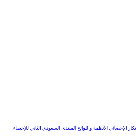
بتكار الإحصائي
الأنظمة واللوائح
المنتدى السعودي الثاني للإحصاء