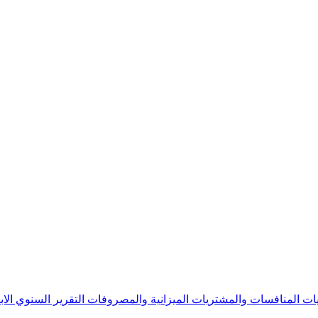
يات
المنافسات والمشتريات
الميزانية والمصروفات
التقرير السنوي
الا