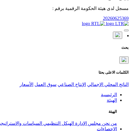
مسجل لدى هيئة الحكومة الرقمية برقم :
20260625369
بحث
الكلمات الاعلى بحثا
الناتج المحلي الإجمالي
الإنتاج الصناعي
سوق العمل
الأسعار
الرئيسية
الهيئة
الهيئة
من نحن
مجلس الإدارة
الهيكل التنظيمي
السياسات والإستراتيج
الإحصاءات