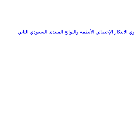
نوي
الابتكار الإحصائي
الأنظمة واللوائح
المنتدى السعودي الثاني